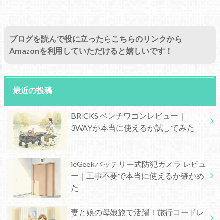
ブログを読んで役に立ったらこちらのリンクから
Amazonを利用していただけると嬉しいです！
最近の投稿
BRICKS ベンチワゴンレビュー｜
3WAYが本当に使えるか試してみた
ieGeekバッテリー式防犯カメラ レビュ
ー｜工事不要で本当に使えるか確かめ
た
妻と娘の母娘旅で活躍！旅行コードレ