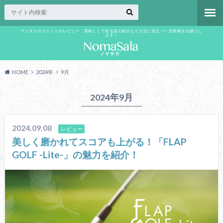
デジタルガジェットのレビュー、美味しくて唸る店の紹介など人生に役立つ一次情報をお届けし
ます！
HOME
2024年
9月
2024年9月
2024.09.08
レビュー
美しく磨かれてスコアも上がる！「FLAP
GOLF -Lite-」の魅力を紹介！