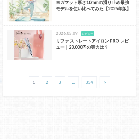
ヨガマット厚さ10mmの滑り止め最強
モデルを使い比べてみた【2025年版】
2026.05.09
レビュー
リファ ストレートアイロン PRO レビ
ュー｜23,000円の実力は？
1
2
3
…
334
>