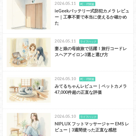
2026.05.11
PC・IT関連
ieGeekバッテリー式防犯カメラ レビュ
ー｜工事不要で本当に使えるか確かめ
た
2026.05.11
ライフハック
妻と娘の母娘旅で活躍！旅行コードレ
スヘアアイロン3選と選び方
2026.05.10
PC・IT関連
みてるちゃんレビュー｜ペットカメラ
47,000件超の正直な評価
2026.05.10
ライフハック
NIPLUX フットマッサージャー EMS レ
ビュー｜3週間使った正直な感想