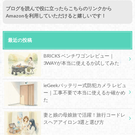
ブログを読んで役に立ったらこちらのリンクから
Amazonを利用していただけると嬉しいです！
最近の投稿
BRICKS ベンチワゴンレビュー｜
3WAYが本当に使えるか試してみた
ieGeekバッテリー式防犯カメラ レビュ
ー｜工事不要で本当に使えるか確かめ
た
妻と娘の母娘旅で活躍！旅行コードレ
スヘアアイロン3選と選び方