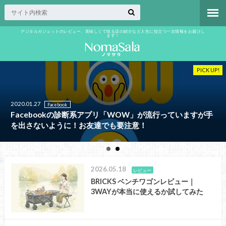
デジタルガジェットのレビュー、美味しくて唸る店の紹介など人生に役立つ一次情報をお届けし
ます！
PICK UP!
2020.01.27
Facebook
Facebookの診断系アプリ「WOW」が流行っていますが手
を出さないように！お友達でも要注意！
2026.05.18
レビュー
BRICKS ベンチワゴンレビュー｜
3WAYが本当に使えるか試してみた