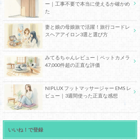
ー｜工事不要で本当に使えるか確かめ
た
妻と娘の母娘旅で活躍！旅行コードレ
スヘアアイロン3選と選び方
みてるちゃんレビュー｜ペットカメラ
47,000件超の正直な評価
NIPLUX フットマッサージャー EMS レ
ビュー｜3週間使った正直な感想
いいね！で登録