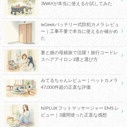
3WAYが本当に使えるか試してみた
ieGeekバッテリー式防犯カメラ レビュ
ー｜工事不要で本当に使えるか確かめ
た
妻と娘の母娘旅で活躍！旅行コードレ
スヘアアイロン3選と選び方
みてるちゃんレビュー｜ペットカメラ
47,000件超の正直な評価
NIPLUX フットマッサージャー EMS レ
ビュー｜3週間使った正直な感想