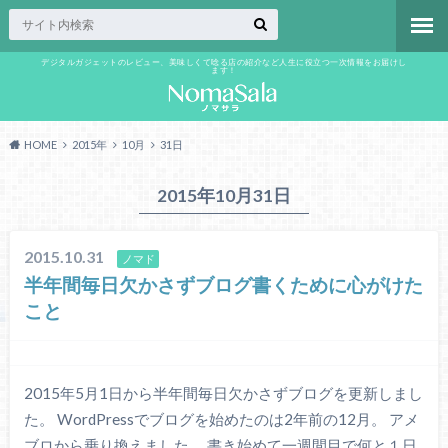
デジタルガジェットのレビュー、美味しくて唸る店の紹介など人生に役立つ一次情報をお届けし
ます！
HOME
2015年
10月
31日
2015年10月31日
2015.10.31
ノマド
半年間毎日欠かさずブログ書くために心がけた
こと
2015年5月1日から半年間毎日欠かさずブログを更新しまし
た。 WordPressでブログを始めたのは2年前の12月。 アメ
ブロから乗り換えました。 書き始めて一週間目で何と１日