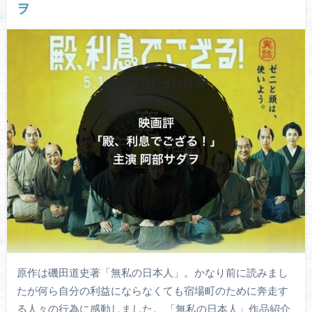
ヲ
原作は磯田道史著「無私の日本人」。かなり前に読みまし
たが何ら自分の利益にならなくても宿場町のために奔走す
る人々の行為に感動しました。 「無私の日本人」作品紹介