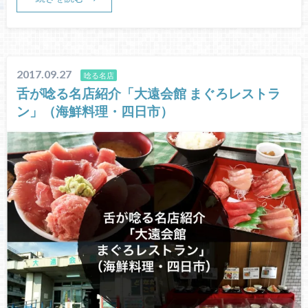
2017.09.27
唸る名店
舌が唸る名店紹介「大遠会館 まぐろレストラ
ン」（海鮮料理・四日市）