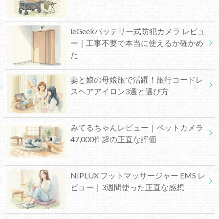
ieGeekバッテリー式防犯カメラ レビュ
ー｜工事不要で本当に使えるか確かめ
た
妻と娘の母娘旅で活躍！旅行コードレ
スヘアアイロン3選と選び方
みてるちゃんレビュー｜ペットカメラ
47,000件超の正直な評価
NIPLUX フットマッサージャー EMS レ
ビュー｜3週間使った正直な感想