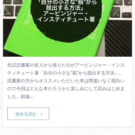
先日読書家の友人から借りたのがアービンジャー・インス
ティチュート著「自分の小さな“箱”から脱出する方法」。
読書家の方からオススメいただいた本は間違いなく面白い
ので今回はどんな本だろうかと楽しみにして読みはじめま
した。結論…
続きを読む