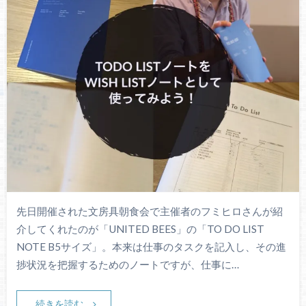
先日開催された文房具朝食会で主催者のフミヒロさんが紹
介してくれたのが「UNITED BEES」の「TO DO LIST
NOTE B5サイズ」。本来は仕事のタスクを記入し、その進
捗状況を把握するためのノートですが、仕事に…
続きを読む