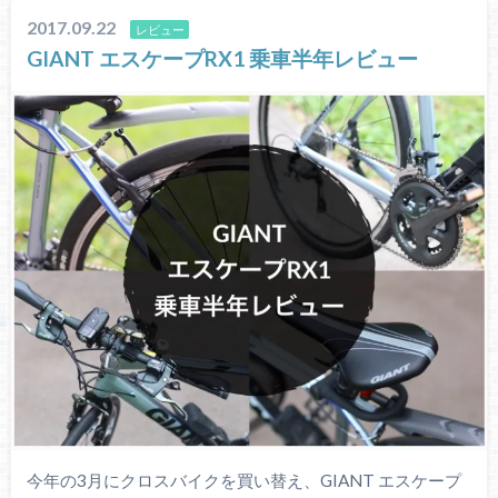
2017.09.22
レビュー
GIANT エスケープRX1 乗車半年レビュー
今年の3月にクロスバイクを買い替え、GIANT エスケープ