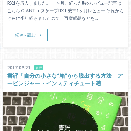
RX1を購入しました。 一ヶ月、経った時のレビュー記事は
こちら GIANT エスケープRX1 乗車1ヶ月レビュー それから
さらに半年経ちましたので、再度感想などを…
続きを読む
2017.09.21
書評
書評「自分の小さな“箱”から脱出する方法」ア
ービンジャー・インスティチュート著