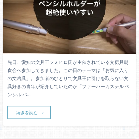
先日、愛知の文具王フミヒロ氏が主催されている文房具朝
食会へ参加してきました。この日のテーマは「お気に入り
の文房具」。参加者のひとりで文具王に引けを取らない文
具好きの青年が紹介していたのが「ファーバーカステル ペ
ンシル パ…
続きを読む