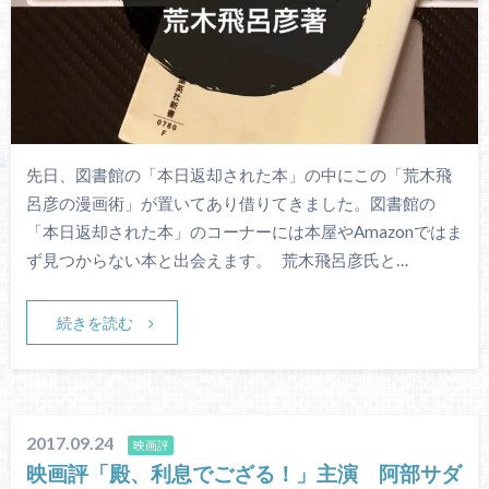
先日、図書館の「本日返却された本」の中にこの「荒木飛
呂彦の漫画術」が置いてあり借りてきました。図書館の
「本日返却された本」のコーナーには本屋やAmazonではま
ず見つからない本と出会えます。 荒木飛呂彦氏と…
続きを読む
2017.09.24
映画評
映画評「殿、利息でござる！」主演 阿部サダ