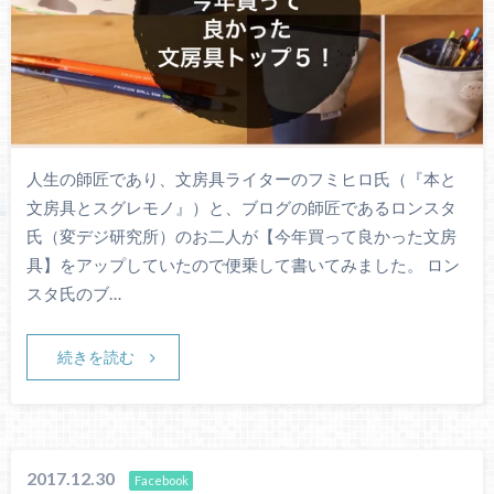
人生の師匠であり、文房具ライターのフミヒロ氏（『本と
文房具とスグレモノ』）と、ブログの師匠であるロンスタ
氏（変デジ研究所）のお二人が【今年買って良かった文房
具】をアップしていたので便乗して書いてみました。 ロン
スタ氏のブ…
続きを読む
2017.12.30
Facebook