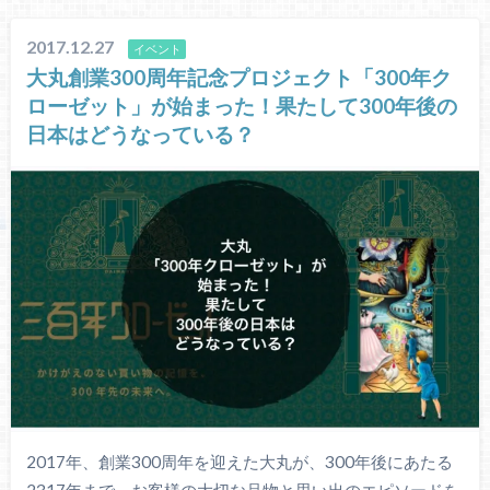
2017.12.27
イベント
大丸創業300周年記念プロジェクト「300年ク
ローゼット」が始まった！果たして300年後の
日本はどうなっている？
2017年、創業300周年を迎えた大丸が、300年後にあたる
2317年まで、お客様の大切な品物と思い出のエピソードを