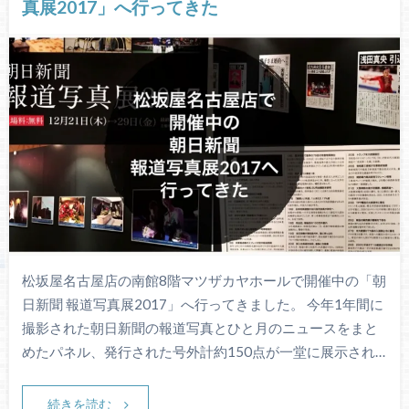
真展2017」へ行ってきた
松坂屋名古屋店の南館8階マツザカヤホールで開催中の「朝
日新聞 報道写真展2017」へ行ってきました。 今年1年間に
撮影された朝日新聞の報道写真とひと月のニュースをまと
めたパネル、発行された号外計約150点が一堂に展示され…
続きを読む