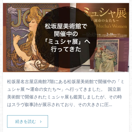
松坂屋名古屋店南館7階にある松坂屋美術館で開催中の「ミ
ュシャ展 〜運命の女たち〜」へ行ってきました。 国立新
美術館で開催されたミュシャ展も鑑賞しましたが、その時
はスラヴ叙事詩が展示されており、その大きさに圧…
続きを読む