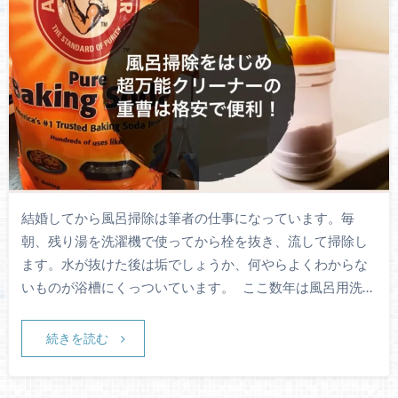
結婚してから風呂掃除は筆者の仕事になっています。毎
朝、残り湯を洗濯機で使ってから栓を抜き、流して掃除し
ます。水が抜けた後は垢でしょうか、何やらよくわからな
いものが浴槽にくっついています。 ここ数年は風呂用洗…
続きを読む