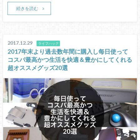
続きを読む
2017.12.29
ライフハック
2017年末より過去数年間に購入し每日使って
コスパ最高かつ生活を快適＆豊かにしてくれる
超オススメグッズ20選