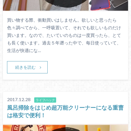
買い物する際、衝動買いはしません。欲しいと思ったら
色々調べてから、一呼吸置いて、それでも欲しいものだけ
買います。なので、たいていのものは一度買ったら、とて
も長く使います。過去５年遡った中で、每日使っていて、
生活が快適にな…
続きを読む
2017.12.28
ライフハック
風呂掃除をはじめ超万能クリーナーになる重曹
は格安で便利！