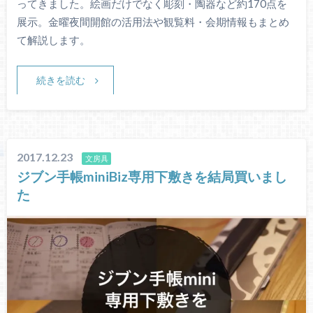
ってきました。絵画だけでなく彫刻・陶器など約170点を
展示。金曜夜間開館の活用法や観覧料・会期情報もまとめ
て解説します。
続きを読む
2017.12.23
文房具
ジブン手帳miniBiz専用下敷きを結局買いまし
た