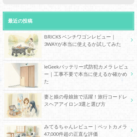
最近の投稿
BRICKS ベンチワゴンレビュー｜
3WAYが本当に使えるか試してみた
ieGeekバッテリー式防犯カメラ レビュ
ー｜工事不要で本当に使えるか確かめ
た
妻と娘の母娘旅で活躍！旅行コードレ
スヘアアイロン3選と選び方
みてるちゃんレビュー｜ペットカメラ
47,000件超の正直な評価