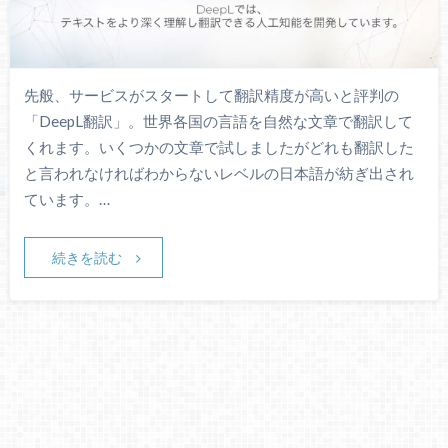
先般、サービスがスタートして翻訳精度が高いと評判の
「DeepL翻訳」。世界各国の言語を自然な文章で翻訳して
くれます。いくつかの文章で試しましたがどれも翻訳した
と言われなければわからないレベルの日本語が紡ぎ出され
ています。…
続きを読む