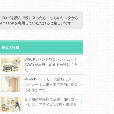
ブログを読んで役に立ったらこちらのリンクから
Amazonを利用していただけると嬉しいです！
最近の投稿
BRICKS ベンチワゴンレビュー｜
3WAYが本当に使えるか試してみ
た
ieGeekバッテリー式防犯カメラ
レビュー｜工事不要で本当に使え
るか確かめた
妻と娘の母娘旅で活躍！旅行コー
ドレスヘアアイロン3選と選び方