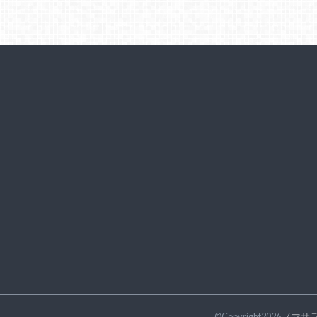
©Copyright2026
ノマサ