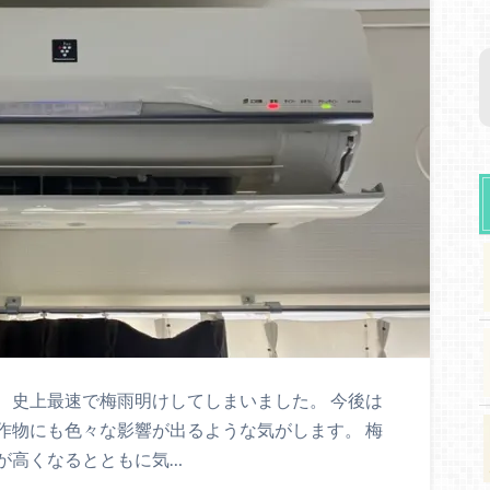
、史上最速で梅雨明けしてしまいました。 今後は
作物にも色々な影響が出るような気がします。 梅
が高くなるとともに気…