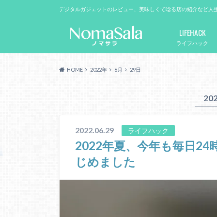
デジタルガジェットのレビュー、美味しくて唸る店の紹介など人
LIFEHACK
ライフハック
HOME
2022年
6月
29日
20
2022.06.29
ライフハック
2022年夏、今年も毎日2
じめました