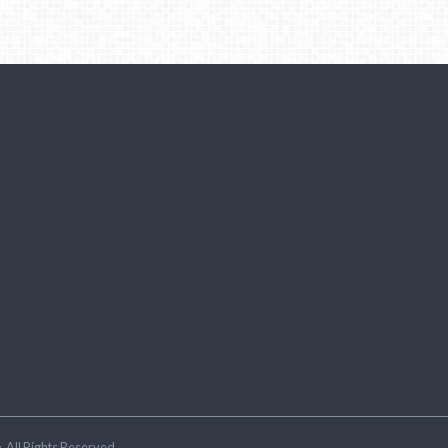
ラ
.All Rights Reserved.