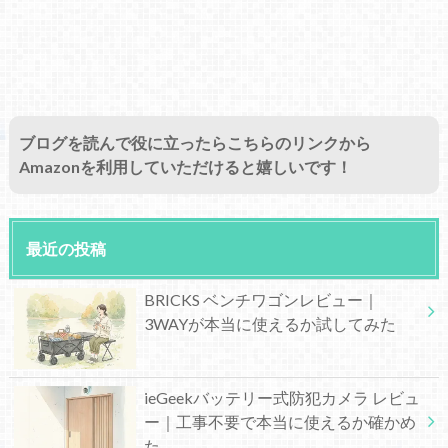
ブログを読んで役に立ったらこちらのリンクから
Amazonを利用していただけると嬉しいです！
最近の投稿
BRICKS ベンチワゴンレビュー｜
3WAYが本当に使えるか試してみた
ieGeekバッテリー式防犯カメラ レビュ
ー｜工事不要で本当に使えるか確かめ
た