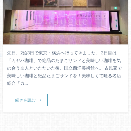
先日、2泊3日で東京・横浜へ行ってきました。 3日目は
「カヤバ珈琲」で絶品のたまごサンドと美味しい珈琲を気
の合う友人といただいた後、国立西洋美術館へ。 古民家で
美味しい珈琲と絶品たまごサンドを！美味しくて唸る名店
紹介「カ…
続きを読む