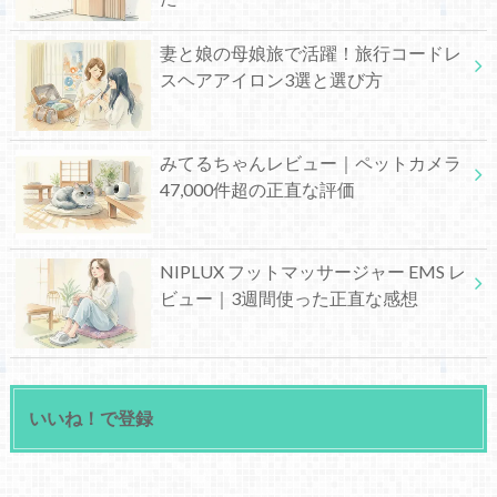
妻と娘の母娘旅で活躍！旅行コードレ
スヘアアイロン3選と選び方
みてるちゃんレビュー｜ペットカメラ
47,000件超の正直な評価
NIPLUX フットマッサージャー EMS レ
ビュー｜3週間使った正直な感想
いいね！で登録