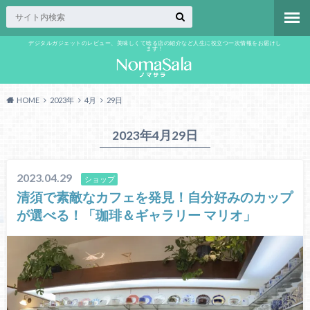
デジタルガジェットのレビュー、美味しくて唸る店の紹介など人生に役立つ一次情報をお届けし
ます！
HOME
2023年
4月
29日
2023年4月29日
2023.04.29
ショップ
清須で素敵なカフェを発見！自分好みのカップ
が選べる！「珈琲＆ギャラリー マリオ」