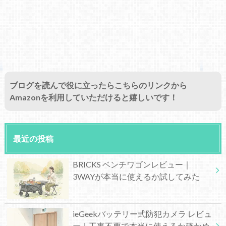
ブログを読んで役に立ったらこちらのリンクから
Amazonを利用していただけると嬉しいです！
最近の投稿
BRICKS ベンチワゴンレビュー｜
3WAYが本当に使えるか試してみた
ieGeekバッテリー式防犯カメラ レビュ
ー｜工事不要で本当に使えるか確かめ