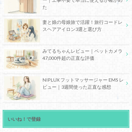
た
妻と娘の母娘旅で活躍！旅行コードレ
スヘアアイロン3選と選び方
みてるちゃんレビュー｜ペットカメラ
47,000件超の正直な評価
NIPLUX フットマッサージャー EMS レ
ビュー｜3週間使った正直な感想
いいね！で登録