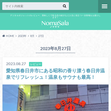
デジタルガジェットのレビュー、美味しくて唸る店の紹介など人生に役立つ一次情報をお届けし
ます！
HOME
2023年
8月
27日
2023年8月27日
2023.08.27
レビュー
愛知県春日井市にある昭和の香り漂う春日井温
泉でリフレッシュ！温泉もサウナも最高！