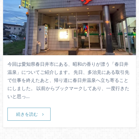
今回は愛知県春日井市にある、昭和の香りが漂う「春日井
温泉」についてご紹介します。 先日、多治見にある取引先
で仕事を終えたあと、帰り道に春日井温泉へ立ち寄ること
にしました。 以前からブックマークしてあり、一度行きた
いと思っ…
続きを読む