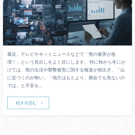
最近、テレビやネットニュースなどで「熊の被害が急
増！」という見出しをよく目にします。 特に秋から冬にか
けては、熊の出没や襲撃被害に関する報道が相次ぎ、「山
に近づくのが怖い」「地方はもとより、都会でも危ないの
では」と不安を…
続きを読む