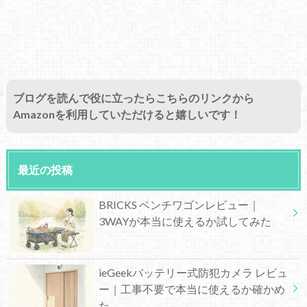
ブログを読んで役に立ったらこちらのリンクから
Amazonを利用していただけると嬉しいです！
最近の投稿
BRICKS ベンチワゴンレビュー｜
3WAYが本当に使えるか試してみた
ieGeekバッテリー式防犯カメラ レビュ
ー｜工事不要で本当に使えるか確かめ
た