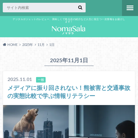
デジタルガジェットのレビュー、美味しくて唸る店の紹介など人生に役立つ一次情報をお届けし
ます！
HOME
2025年
11月
1日
2025年11月1日
2025.11.01
一般
メディアに振り回されない！熊被害と交通事故
の実態比較で学ぶ情報リテラシー