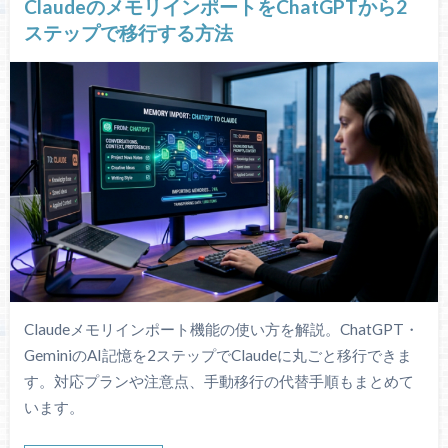
ClaudeのメモリインポートをChatGPTから2
ステップで移行する方法
Claudeメモリインポート機能の使い方を解説。ChatGPT・
GeminiのAI記憶を2ステップでClaudeに丸ごと移行できま
す。対応プランや注意点、手動移行の代替手順もまとめて
います。