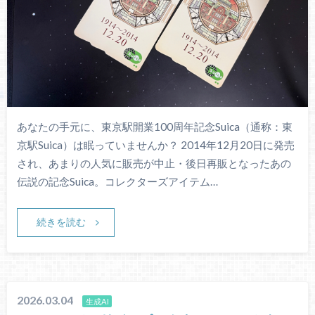
あなたの手元に、東京駅開業100周年記念Suica（通称：東
京駅Suica）は眠っていませんか？ 2014年12月20日に発売
され、あまりの人気に販売が中止・後日再販となったあの
伝説の記念Suica。コレクターズアイテム…
続きを読む
2026.03.04
生成AI