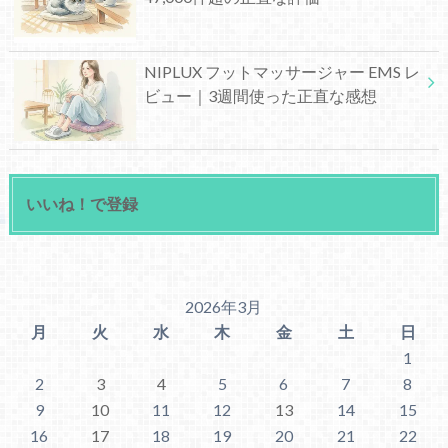
NIPLUX フットマッサージャー EMS レ
ビュー｜3週間使った正直な感想
いいね！で登録
2026年3月
月
火
水
木
金
土
日
1
2
3
4
5
6
7
8
9
10
11
12
13
14
15
16
17
18
19
20
21
22