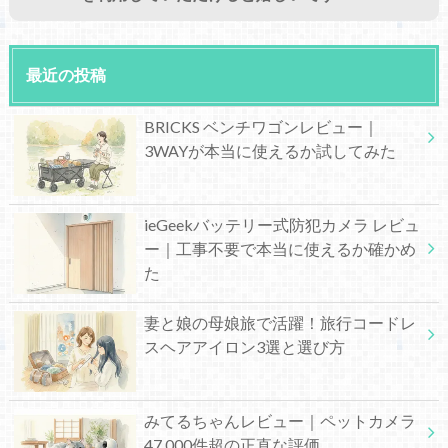
最近の投稿
BRICKS ベンチワゴンレビュー｜
3WAYが本当に使えるか試してみた
ieGeekバッテリー式防犯カメラ レビュ
ー｜工事不要で本当に使えるか確かめ
た
妻と娘の母娘旅で活躍！旅行コードレ
スヘアアイロン3選と選び方
みてるちゃんレビュー｜ペットカメラ
47,000件超の正直な評価