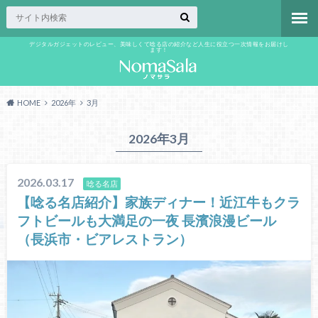
デジタルガジェットのレビュー、美味しくて唸る店の紹介など人生に役立つ一次情報をお届けし
ます！
HOME
2026年
3月
2026年3月
2026.03.17
唸る名店
【唸る名店紹介】家族ディナー！近江牛もクラ
フトビールも大満足の一夜 長濱浪漫ビール
（長浜市・ビアレストラン）