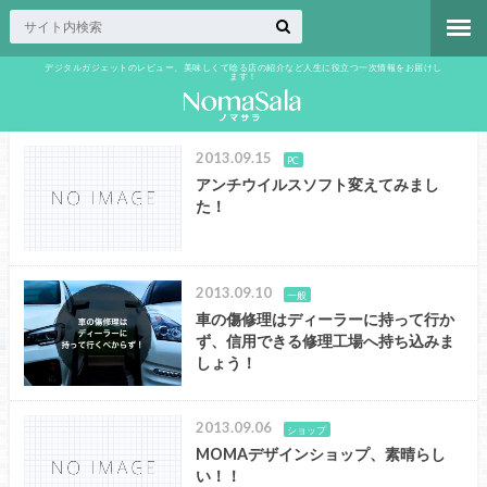
デジタルガジェットのレビュー、美味しくて唸る店の紹介など人生に役立つ一次情報をお届けし
ます！
2013.09.15
PC
アンチウイルスソフト変えてみまし
た！
2013.09.10
一般
車の傷修理はディーラーに持って行か
ず、信用できる修理工場へ持ち込みま
しょう！
2013.09.06
ショップ
MOMAデザインショップ、素晴らし
い！！