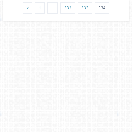
<
1
…
332
333
334