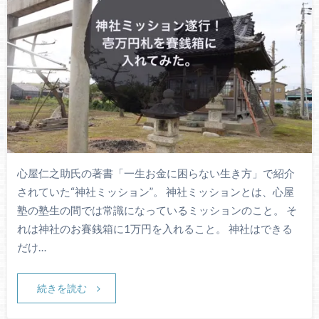
心屋仁之助氏の著書「一生お金に困らない生き方」で紹介
されていた“神社ミッション”。 神社ミッションとは、心屋
塾の塾生の間では常識になっているミッションのこと。 そ
れは神社のお賽銭箱に1万円を入れること。 神社はできる
だけ…
続きを読む