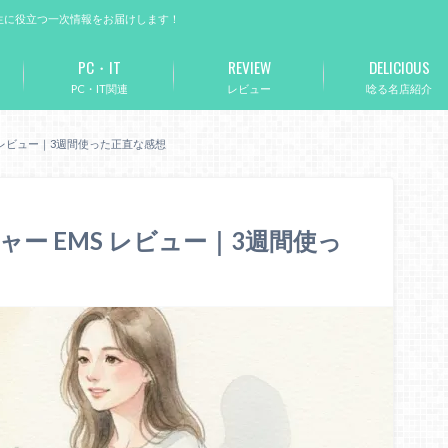
生に役立つ一次情報をお届けします！
PC・IT
REVIEW
DELICIOUS
PC・IT関連
レビュー
唸る名店紹介
MS レビュー｜3週間使った正直な感想
ジャー EMS レビュー｜3週間使っ