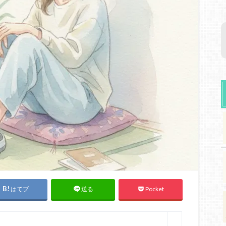
はてブ
Pocket
送る