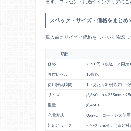
ます。プレゼント用途やインテリアにこ
スペック・サイズ・価格をまとめ
購入前にサイズと価格をしっかり確認し
項目
価格
9,900円（税込）／限定
強度レベル
15段階
使用推奨時間
1回あたり30分以内（
サイズ
約360mm × 255mm × 2
重量
約450g
充電方式
USB-C（コードレス使
対応足サイズ
22〜28cm程度（両足