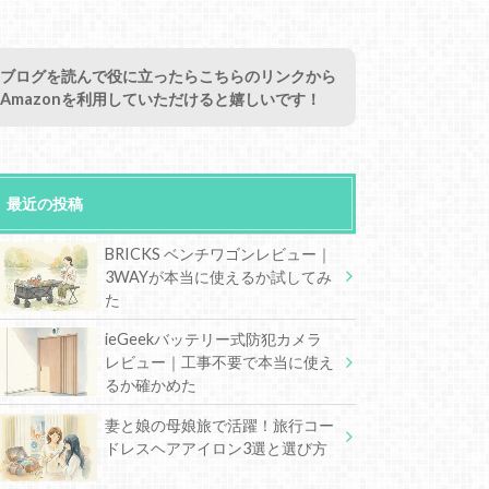
ブログを読んで役に立ったらこちらのリンクから
Amazonを利用していただけると嬉しいです！
最近の投稿
BRICKS ベンチワゴンレビュー｜
3WAYが本当に使えるか試してみ
た
ieGeekバッテリー式防犯カメラ
レビュー｜工事不要で本当に使え
るか確かめた
妻と娘の母娘旅で活躍！旅行コー
ドレスヘアアイロン3選と選び方