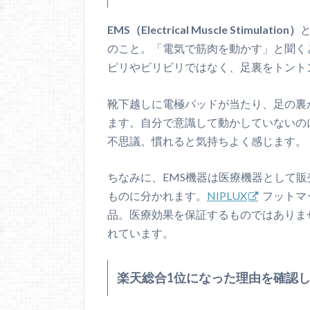
EMS（Electrical Muscle Stimulation）
のこと。「電気で筋肉を動かす」と聞く
ピリやビリビリではなく、足裏をトント
靴下越しに電極パッドが当たり、足の裏
ます。自分で意識して動かしていないの
不思議。慣れると気持ちよく感じます。
ちなみに、EMS機器は医療機器として
ものに分かれます。
NIPLUX
フットマ
品。医療効果を保証するものではありま
れています。
楽天総合1位になった理由を確認