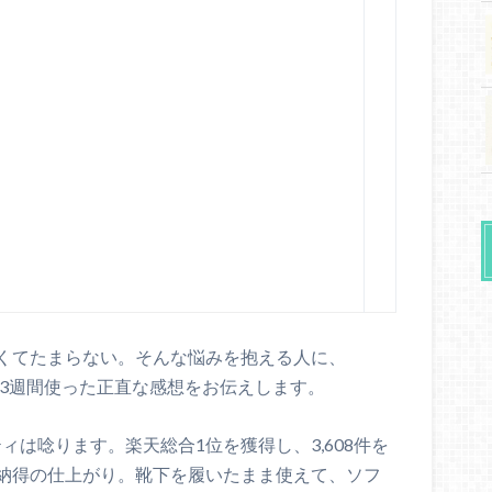
くてたまらない。そんな悩みを抱える人に、
3週間使った正直な感想をお伝えします。
ティは唸ります。楽天総合1位を獲得し、3,608件を
納得の仕上がり。靴下を履いたまま使えて、ソフ