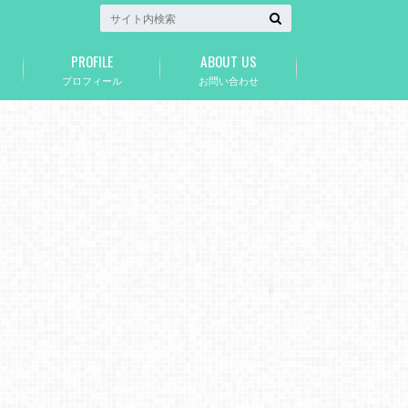
PROFILE
ABOUT US
プロフィール
お問い合わせ