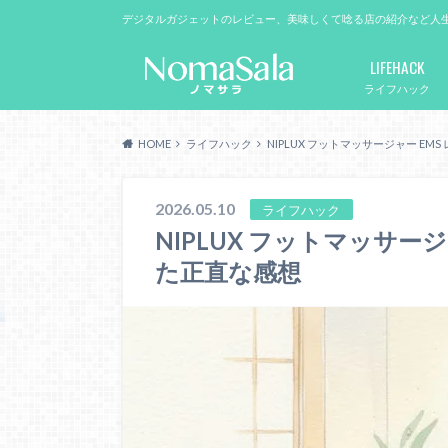
デジタルガジェットのレビュー、美味しくて唸る店の紹介など人
LIFEHACK
ライフハック
HOME
ライフハック
NIPLUX フットマッサージャー E
2026.05.10
ライフハック
NIPLUX フットマッサー
た正直な感想