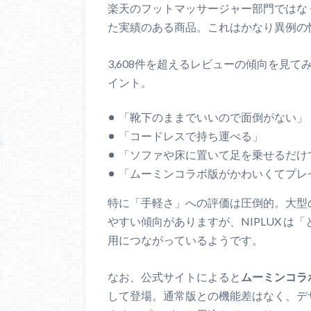
楽天のフットマッサージャー部門ではな
た実績のある商品。これはかなり異例の
3,608件を超えるレビューの傾向を見
イント。
「靴下のままでいいので面倒がない」
「コードレスで持ち運べる」
「ソファや床に置いて足を乗せるだけ
「ムーミンコラボ版がかわいくてプレ
特に「手軽さ」への評価は圧倒的。大型
やすい傾向がありますが、NIPLUX 
用につながっているようです。
なお、公式サイトによると
ムーミンコラ
して登場。通常版との機能差はなく、デ