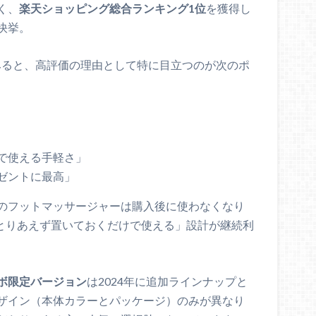
く、
楽天ショッピング総合ランキング1位
を獲得し
快挙。
てみると、高評価の理由として特に目立つのが次のポ
で使える手軽さ」
ゼントに最高」
のフットマッサージャーは購入後に使わなくなり
は「とりあえず置いておくだけで使える」設計が継続利
ボ限定バージョン
は2024年に追加ラインナップと
ザイン（本体カラーとパッケージ）のみが異なり