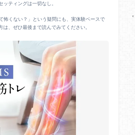
セッティングは一切なし。
«
って怖くない？」という疑問にも、実体験ベースで
方は、ぜひ最後まで読んでみてください。