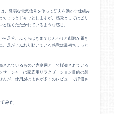
とは、微弱な電気信号を使って筋肉を動かす仕組み
とちょっとドキッとしますが、感覚としてはピリ
ンと軽くたたかれているような感じ。
から足首、ふくらはぎまでじんわりと刺激が届き
に、足がじんわり動いている感覚は最初ちょっと
販売されているものと家庭用として販売されている
ッサージャーは家庭用リラクゼーション目的の製
せんが、使用感のよさが多くのレビューで評価さ
してみた