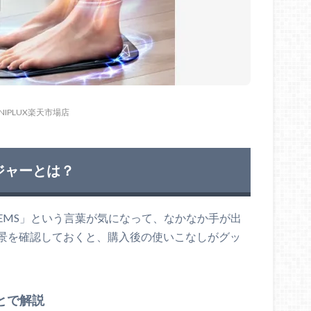
 NIPLUX楽天市場店
ージャーとは？
EMS」という言葉が気になって、なかなか手が出
景を確認しておくと、購入後の使いこなしがグッ
とで解説