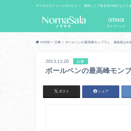
デジタルガジェットのレビュー、美味しくて唸る店の紹介など人
LIFEHACK
ライフハック
HOME
仕事
ボールペンの最高峰モンブラン 価格差は4,0
2013.12.20
仕事
ボールペンの最高峰モンブラ
ポスト
シェア