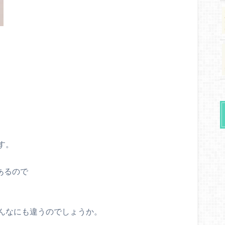
す。
あるので
んなにも違うのでしょうか。