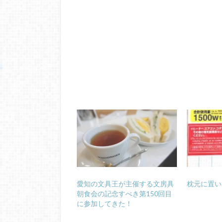
愛知の文具王が主催する文房具
枕元に置い
朝食会の記念すべき第150回目
に参加してきた！