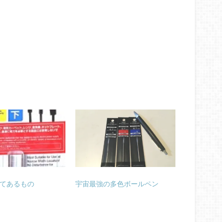
てあるもの
宇宙最強の多色ボールペン