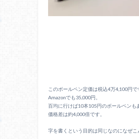
このボールペン定価は税込4万4,100円で
Amazonでも35,000円。
百均に行けば10本105円のボールペンも
価格差は約4,000倍です。
字を書くという目的は同じなのになぜこ