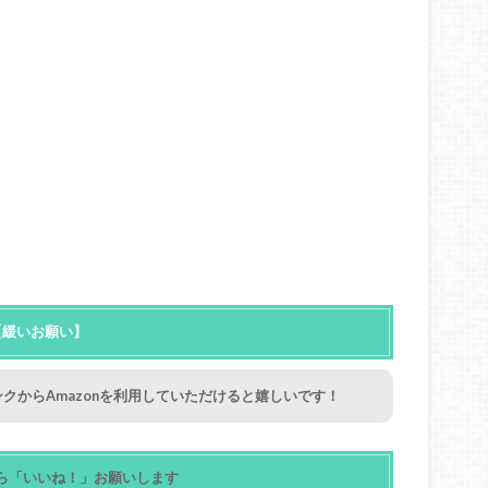
【緩いお願い】
クからAmazonを利用していただけると嬉しいです！
ら「いいね！」お願いします