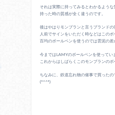
それは実際に持ってみるとわかるような
持った時の質感が全く違うのです。
後はやはりモンブランと言うブランドの
人前でサインをいただく時などはこのボ
百均のボールペンを使うのでは雲泥の差
今まではLAMYのボールペンを使ってい
これからはしばらくこのモンブランのボ
ちなみに、鉄道忘れ物の催事で買ったの
(*^^*)