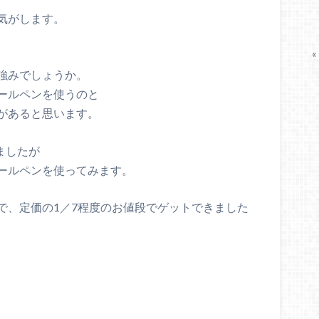
気がします。
«
強みでしょうか。
ールペンを使うのと
があると思います。
ましたが
ールペンを使ってみます。
で、定価の1／7程度のお値段でゲットできました