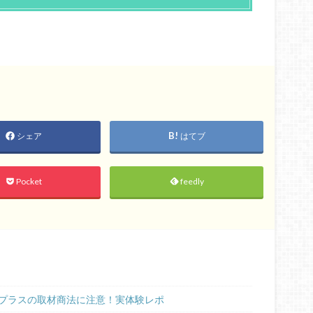
シェア
はてブ
Pocket
feedly
プラスの取材商法に注意！実体験レポ