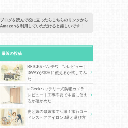
ブログを読んで役に立ったらこちらのリンクから
Amazonを利用していただけると嬉しいです！
最近の投稿
BRICKS ベンチワゴンレビュー｜
3WAYが本当に使えるか試してみ
た
ieGeekバッテリー式防犯カメラ
レビュー｜工事不要で本当に使え
るか確かめた
妻と娘の母娘旅で活躍！旅行コー
ドレスヘアアイロン3選と選び方