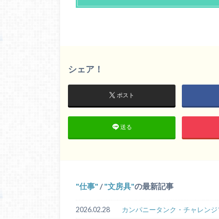
シェア！
ポスト
送る
仕事
/
文房具
の最新記事
2026.02.28
カンパニータンク・チャレンジ