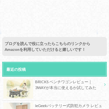
ブログを読んで役に立ったらこちらのリンクから
Amazonを利用していただけると嬉しいです！
最近の投稿
BRICKS ベンチワゴンレビュー｜
3WAYが本当に使えるか試してみた
ieGeekバッテリー式防犯カメラ レビュ