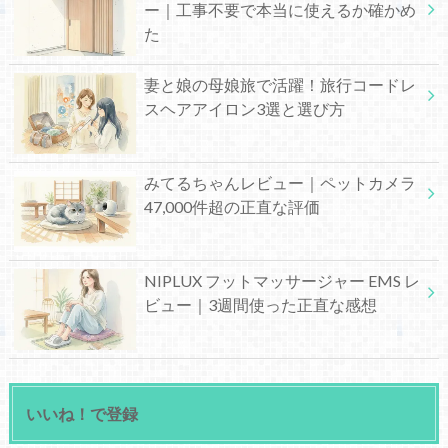
ー｜工事不要で本当に使えるか確かめ
た
妻と娘の母娘旅で活躍！旅行コードレ
スヘアアイロン3選と選び方
みてるちゃんレビュー｜ペットカメラ
47,000件超の正直な評価
NIPLUX フットマッサージャー EMS レ
ビュー｜3週間使った正直な感想
いいね！で登録