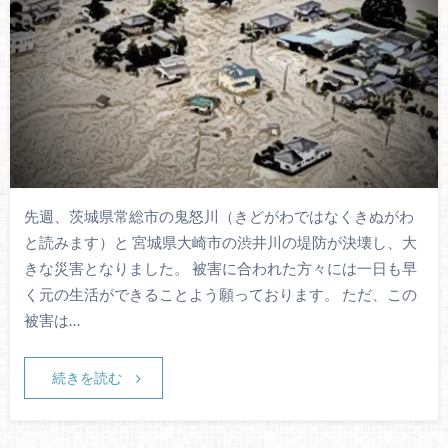
先週、茨城県常総市の鬼怒川（きどがわではなくきぬがわ
と読みます）と 宮城県大崎市の渋井川の堤防が決壊し、大
きな災害となりました。 被害に合われた方々には一日も早
く元の生活ができることよう願っております。 ただ、この
被害は…
続きを読む