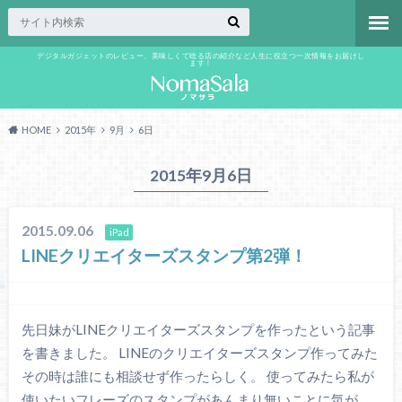
デジタルガジェットのレビュー、美味しくて唸る店の紹介など人生に役立つ一次情報をお届けし
ます！
HOME
2015年
9月
6日
2015年9月6日
2015.09.06
iPad
LINEクリエイターズスタンプ第2弾！
先日妹がLINEクリエイターズスタンプを作ったという記事
を書きました。 LINEのクリエイターズスタンプ作ってみた
その時は誰にも相談せず作ったらしく。 使ってみたら私が
使いたいフレーズのスタンプがあんまり無いことに気が…