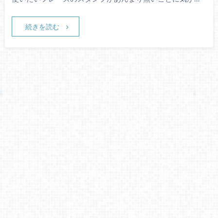
続きを読む