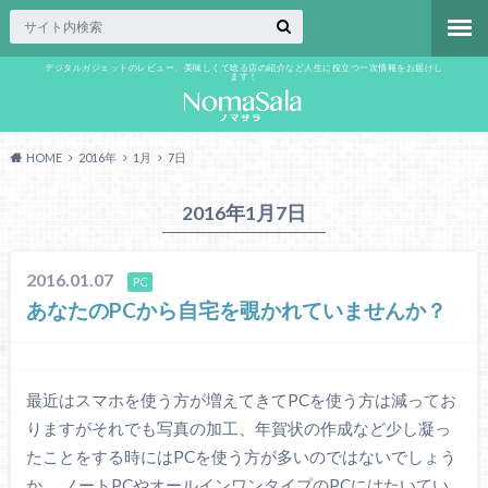
デジタルガジェットのレビュー、美味しくて唸る店の紹介など人生に役立つ一次情報をお届けし
ます！
HOME
2016年
1月
7日
2016年1月7日
2016.01.07
PC
あなたのPCから自宅を覗かれていませんか？
最近はスマホを使う方が増えてきてPCを使う方は減ってお
りますがそれでも写真の加工、年賀状の作成など少し凝っ
たことをする時にはPCを使う方が多いのではないでしょう
か。 ノートPCやオールインワンタイプのPCにはたいてい