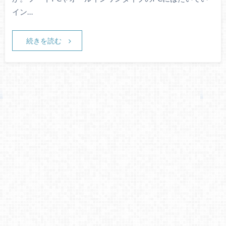
イン…
続きを読む