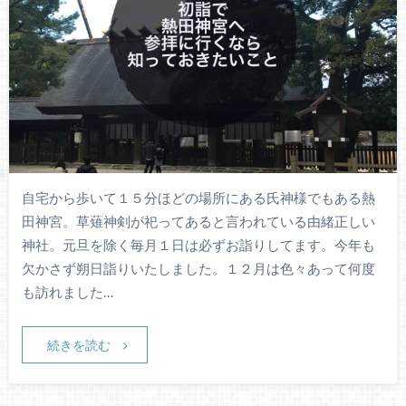
自宅から歩いて１５分ほどの場所にある氏神様でもある熱
田神宮。草薙神剣が祀ってあると言われている由緒正しい
神社。元旦を除く毎月１日は必ずお詣りしてます。今年も
欠かさず朔日詣りいたしました。１２月は色々あって何度
も訪れました…
続きを読む