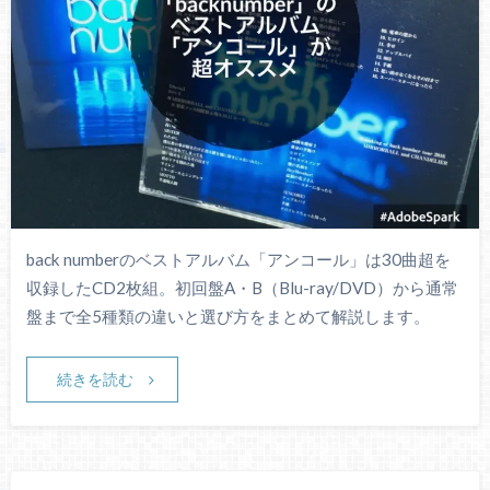
back numberのベストアルバム「アンコール」は30曲超を
収録したCD2枚組。初回盤A・B（Blu-ray/DVD）から通常
盤まで全5種類の違いと選び方をまとめて解説します。
続きを読む