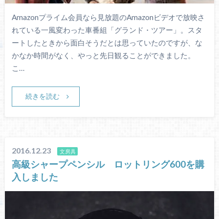
Amazonプライム会員なら見放題のAmazonビデオで放映さ
れている一風変わった車番組「グランド・ツアー」。スタ
ートしたときから面白そうだとは思っていたのですが、な
かなか時間がなく、やっと先日観ることができました。
こ…
続きを読む
2016.12.23
文房具
高級シャープペンシル ロットリング600を購
入しました