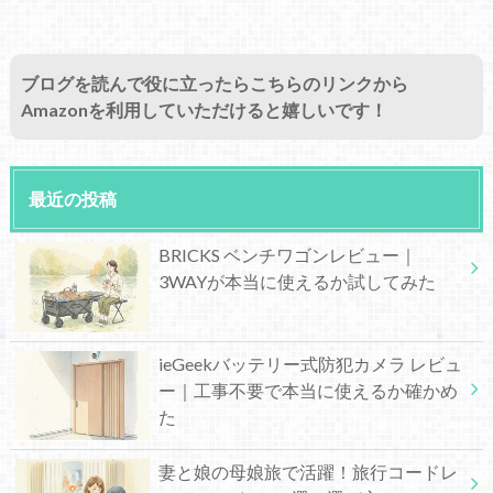
ブログを読んで役に立ったらこちらのリンクから
Amazonを利用していただけると嬉しいです！
最近の投稿
BRICKS ベンチワゴンレビュー｜
3WAYが本当に使えるか試してみた
ieGeekバッテリー式防犯カメラ レビュ
ー｜工事不要で本当に使えるか確かめ
た
妻と娘の母娘旅で活躍！旅行コードレ