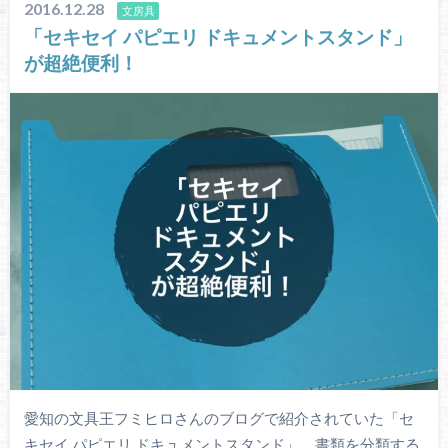
2016.12.28
文房具
「セキセイ パピエリ ドキュメントスタンド」
が超絶便利！
愛知の文具王フミヒロさんのブログで紹介されていた「セ
キセイ パピエリ ドキュメントスタンド」。書類を分類する