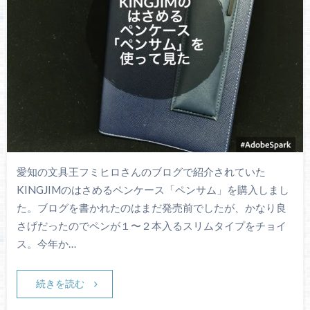
愛知の文具王フミヒロさんのブログで紹介されていた
KINGJIMのはさめるペンケース「ペンサム」を購入しまし
た。ブログを書かれたのはまだ発売前でしたが、かなり良
さげだったのでペンが１〜２本入るスリムタイプをチョイ
ス。今年か…
続きを読む