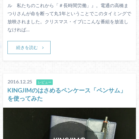
ル 私たちのこれから「＃長時間労働」』。電通の高橋ま
つりさんが命を断って丸1年ということでこのタイミングで
放映されました。クリスマス・イブにこんな番組を放送し
なければ…
続きを読む
2016.12.25
レビュー
KINGJIMのはさめるペンケース「ペンサム」
を使ってみた