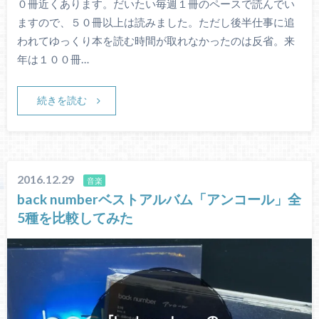
０冊近くあります。だいたい毎週１冊のペースで読んでい
ますので、５０冊以上は読みました。ただし後半仕事に追
われてゆっくり本を読む時間が取れなかったのは反省。来
年は１００冊…
続きを読む
2016.12.29
音楽
back numberベストアルバム「アンコール」全
5種を比較してみた