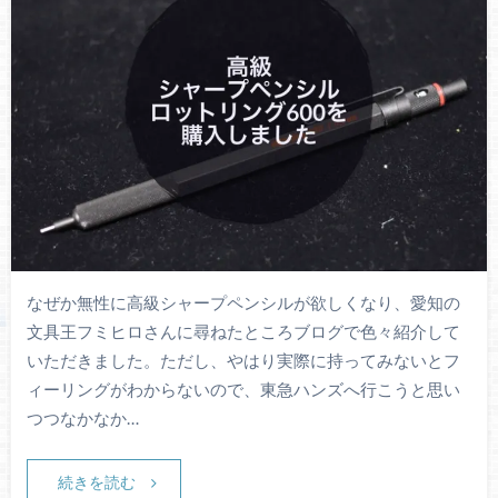
なぜか無性に高級シャープペンシルが欲しくなり、愛知の
文具王フミヒロさんに尋ねたところブログで色々紹介して
いただきました。ただし、やはり実際に持ってみないとフ
ィーリングがわからないので、東急ハンズへ行こうと思い
つつなかなか…
続きを読む