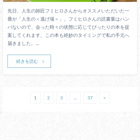
先日、人生の師匠フミヒロさんからオススメいただいた一
冊が「人生の＜逃げ場＞」。フミヒロさんの読書量はハン
パないので、会った時々の状態に応じてぴったりの本を提
案してくれます。この本も絶妙のタイミングで私の手元へ
届きました。…
続きを読む
1
2
3
…
37
>