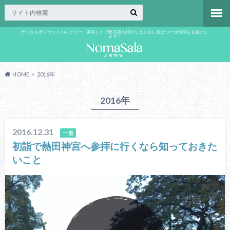
デジタルガジェットのレビュー、美味しくて唸る店の紹介など人生に役立つ一次情報をお届けし
ます！
HOME
2016年
2016年
2016.12.31
一般
初詣で熱田神宮へ参拝に行くなら知っておきた
いこと