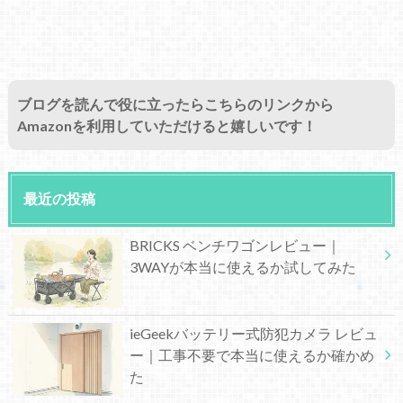
ブログを読んで役に立ったらこちらのリンクから
Amazonを利用していただけると嬉しいです！
最近の投稿
BRICKS ベンチワゴンレビュー｜
3WAYが本当に使えるか試してみた
ieGeekバッテリー式防犯カメラ レビュ
ー｜工事不要で本当に使えるか確かめ
た