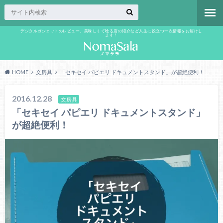
デジタルガジェットのレビュー、美味しくて唸る店の紹介など人生に役立つ一次情報をお届けし
ます！
HOME
文房具
「セキセイ パピエリ ドキュメントスタンド」が超絶便利！
2016.12.28
文房具
「セキセイ パピエリ ドキュメントスタンド」
が超絶便利！