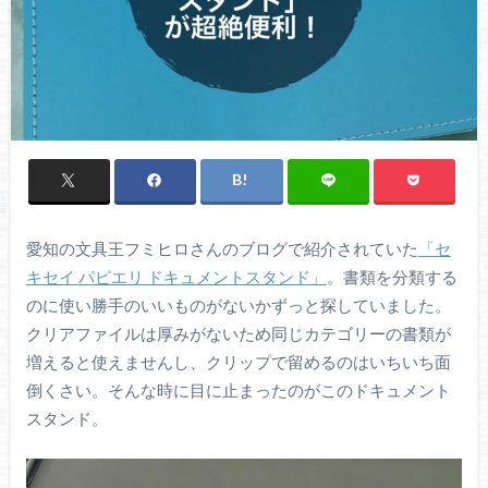
愛知の文具王フミヒロさんのブログで紹介されていた
「セ
キセイ パピエリ ドキュメントスタンド」
。書類を分類する
のに使い勝手のいいものがないかずっと探していました。
クリアファイルは厚みがないため同じカテゴリーの書類が
増えると使えませんし、クリップで留めるのはいちいち面
倒くさい。そんな時に目に止まったのがこのドキュメント
スタンド。