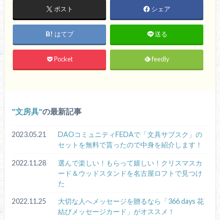
ポスト
シェア
はてブ
送る
Pocket
feedly
文房具
の最新記事
2023.05.21
DAOコミュニティFEDAで「文具サブスク」の
セットを無料で貰ったので中身を紹介します！
2022.11.28
選んで楽しい！もらって嬉しい！クリスマスカ
ード＆ウッドスタンドを名古屋ロフトで見つけ
た
2022.11.25
大切な人へメッセージを贈るなら「366 days 花
結びメッセージカード」がオススメ！