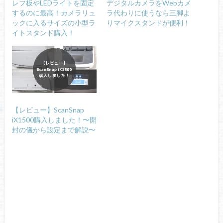
レフ板やLEDライトを固定
デジタルカメラをWebカメ
するのに最高！カメラリュ
ラ代わりに使うなら三脚よ
ックに入るサイズの小型ラ
りマイクスタンドが便利！
イトスタンド購入！
【レビュー】ScanSnap
iX1500購入しました！〜開
封の儀から設定まで解説〜