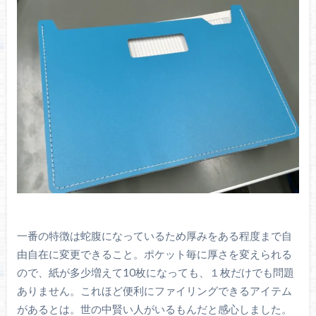
一番の特徴は蛇腹になっているため厚みをある程度まで自
由自在に変更できること。ポケット毎に厚さを変えられる
ので、紙が多少増えて10枚になっても、１枚だけでも問題
ありません。これほど便利にファイリングできるアイテム
があるとは。世の中賢い人がいるもんだと感心しました。