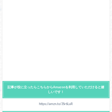
記事が役に立ったらこちらからAmazonを利用していただけると嬉
しいです！
https://amzn.to/3Sr6LuR