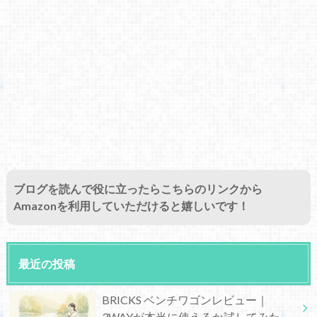
ブログを読んで役に立ったらこちらのリンクから
Amazonを利用していただけると嬉しいです！
最近の投稿
BRICKS ベンチワゴンレビュー｜
3WAYが本当に使えるか試してみた