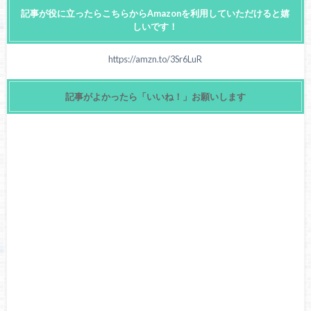
記事が役に立ったらこちらからAmazonを利用していただけると嬉
しいです！
https://amzn.to/3Sr6LuR
記事がよかったら「いいね！」お願いします