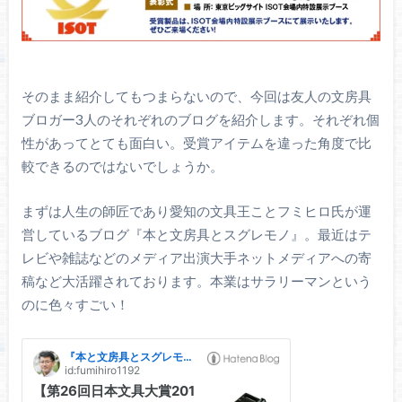
そのまま紹介してもつまらないので、今回は友人の文房具
ブロガー3人のそれぞれのブログを紹介します。それぞれ個
性があってとても面白い。受賞アイテムを違った角度で比
較できるのではないでしょうか。
まずは人生の師匠であり愛知の文具王ことフミヒロ氏が運
営しているブログ『本と文房具とスグレモノ』。最近はテ
レビや雑誌などのメディア出演大手ネットメディアへの寄
稿など大活躍されております。本業はサラリーマンという
のに色々すごい！