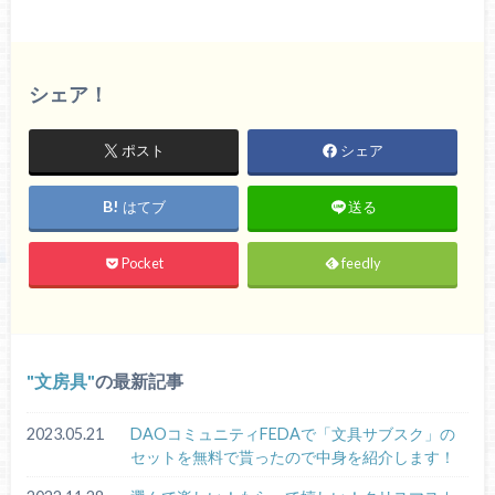
シェア！
ポスト
シェア
はてブ
送る
Pocket
feedly
文房具
の最新記事
2023.05.21
DAOコミュニティFEDAで「文具サブスク」の
セットを無料で貰ったので中身を紹介します！