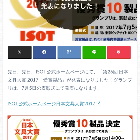
先日、先日、ISOT公式ホームページにて、「第26回 日本
文具大賞 2017 受賞製品」が発表になりました！グランプ
リは、7月5日の表彰式にて発表になります。
ISOT公式ホームページ日本文具大賞2017