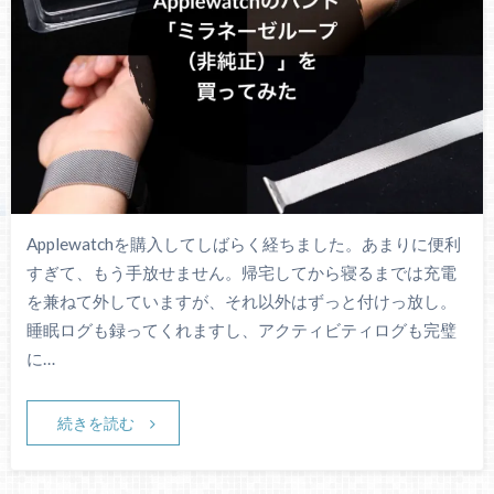
Applewatchを購入してしばらく経ちました。あまりに便利
すぎて、もう手放せません。帰宅してから寝るまでは充電
を兼ねて外していますが、それ以外はずっと付けっ放し。
睡眠ログも録ってくれますし、アクティビティログも完璧
に…
続きを読む