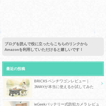
ブログを読んで役に立ったらこちらのリンクから
Amazonを利用していただけると嬉しいです！
最近の投稿
BRICKS ベンチワゴンレビュー｜
3WAYが本当に使えるか試してみた
ieGeekバッテリー式防犯カメラ レビュ