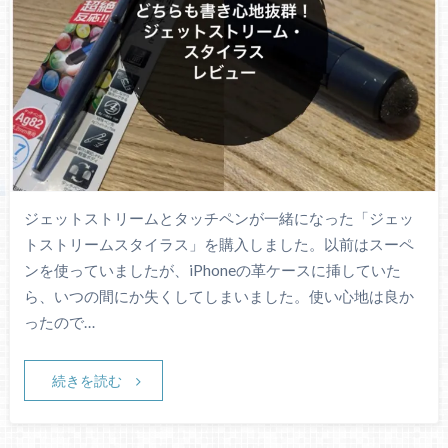
ジェットストリームとタッチペンが一緒になった「ジェッ
トストリームスタイラス」を購入しました。以前はスーペ
ンを使っていましたが、iPhoneの革ケースに挿していた
ら、いつの間にか失くしてしまいました。使い心地は良か
ったので…
続きを読む