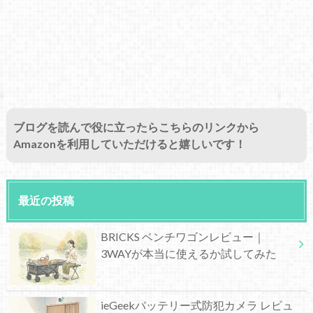
ブログを読んで役に立ったらこちらのリンクから
Amazonを利用していただけると嬉しいです！
最近の投稿
BRICKS ベンチワゴンレビュー｜
3WAYが本当に使えるか試してみた
ieGeekバッテリー式防犯カメラ レビュ