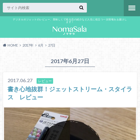
デジタルガジェットのレビュー、美味しくて唸る店の紹介など人生に役立つ一次情報をお届けし
ます！
HOME
2017年
6月
27日
2017年6月27日
2017.06.27
レビュー
書き心地抜群！ジェットストリーム・スタイラ
ス レビュー