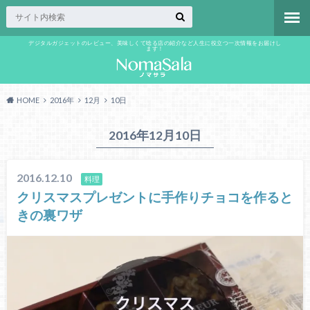
デジタルガジェットのレビュー、美味しくて唸る店の紹介など人生に役立つ一次情報をお届けし
ます！
HOME
2016年
12月
10日
2016年12月10日
2016.12.10
料理
クリスマスプレゼントに手作りチョコを作ると
きの裏ワザ