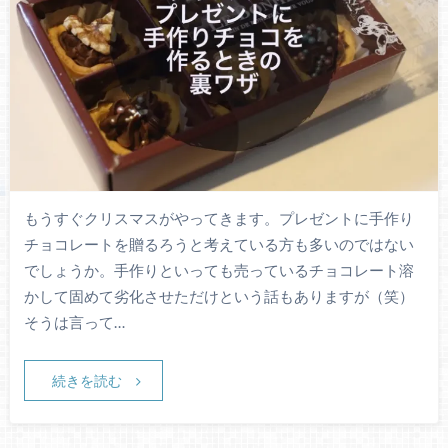
もうすぐクリスマスがやってきます。プレゼントに手作り
チョコレートを贈るろうと考えている方も多いのではない
でしょうか。手作りといっても売っているチョコレート溶
かして固めて劣化させただけという話もありますが（笑）
そうは言って…
続きを読む