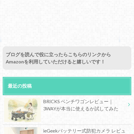
ブログを読んで役に立ったらこちらのリンクから
Amazonを利用していただけると嬉しいです！
最近の投稿
BRICKS ベンチワゴンレビュー｜
3WAYが本当に使えるか試してみた
ieGeekバッテリー式防犯カメラ レビュ