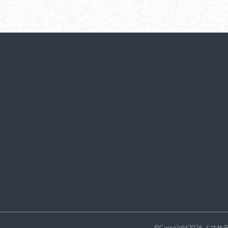
©Copyright2026
ノマサ