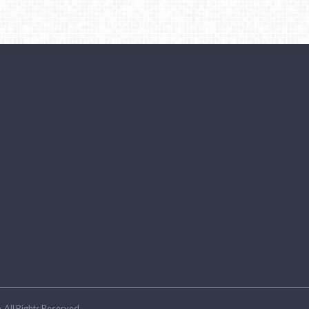
ラ
.All Rights Reserved.