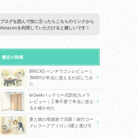
ブログを読んで役に立ったらこちらのリンクから
Amazonを利用していただけると嬉しいです！
最近の投稿
BRICKS ベンチワゴンレビュー｜
3WAYが本当に使えるか試してみ
た
ieGeekバッテリー式防犯カメラ
レビュー｜工事不要で本当に使え
るか確かめた
妻と娘の母娘旅で活躍！旅行コー
ドレスヘアアイロン3選と選び方