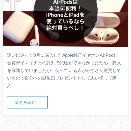
迷いに迷って8月に購入したApple純正イヤホンAirPods。
音質がイマイチとの評判で試聴ができなかったため、購入
を躊躇していましたが、使っている人がみなさん絶賛して
いるので自分への誕生日プレゼントとして思い切って購
入…
続きを読む