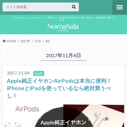
デジタルガジェットのレビュー、美味しくて唸る店の紹介など人生に役立つ一次情報をお届けし
ます！
HOME
2017年
11月
4日
2017年11月4日
2017.11.04
Apple
Apple純正イヤホンAirPodsは本当に便利！
iPhoneとiPadを使っているなら絶対買うべ
し！