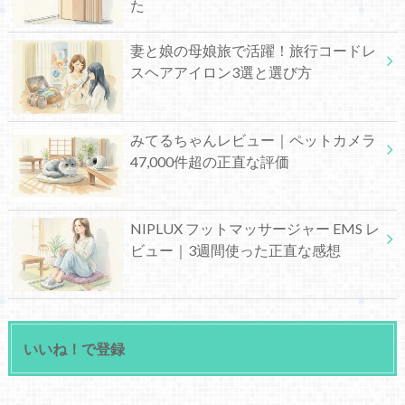
た
妻と娘の母娘旅で活躍！旅行コードレ
スヘアアイロン3選と選び方
みてるちゃんレビュー｜ペットカメラ
47,000件超の正直な評価
NIPLUX フットマッサージャー EMS レ
ビュー｜3週間使った正直な感想
いいね！で登録