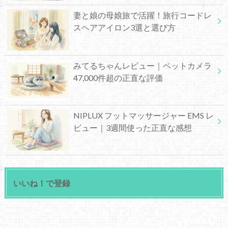
妻と娘の母娘旅で活躍！旅行コードレ
スヘアアイロン3選と選び方
みてるちゃんレビュー｜ペットカメラ
47,000件超の正直な評価
NIPLUX フットマッサージャー EMS レ
ビュー｜3週間使った正直な感想
いいね！で登録