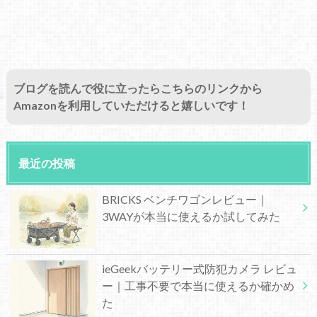
ブログを読んで役に立ったらこちらのリンクから
Amazonを利用していただけると嬉しいです！
最近の投稿
BRICKS ベンチワゴンレビュー｜
3WAYが本当に使えるか試してみた
ieGeekバッテリー式防犯カメラ レビュ
ー｜工事不要で本当に使えるか確かめ
た