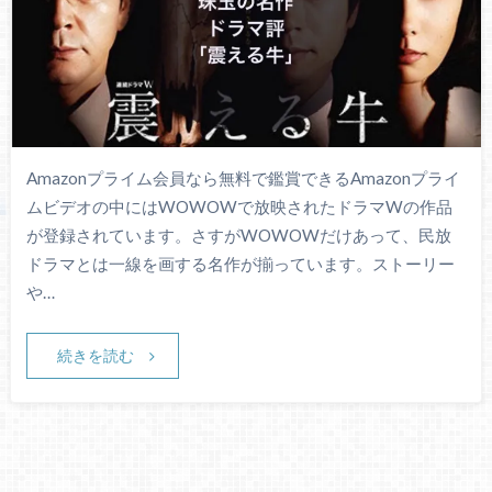
Amazonプライム会員なら無料で鑑賞できるAmazonプライ
ムビデオの中にはWOWOWで放映されたドラマWの作品
が登録されています。さすがWOWOWだけあって、民放
ドラマとは一線を画する名作が揃っています。ストーリー
や…
続きを読む