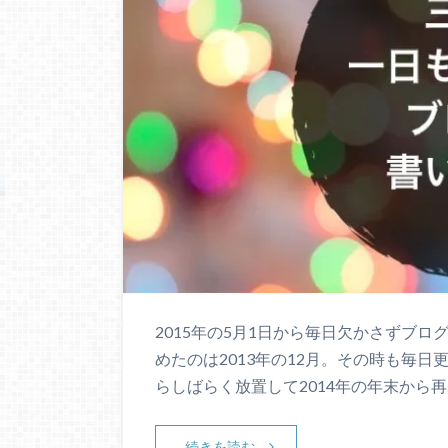
2015年の5月1日から毎日欠かさずブログ
めたのは2013年の12月。その時も毎
らしばらく放置して2014年の年末から再
続きを読む