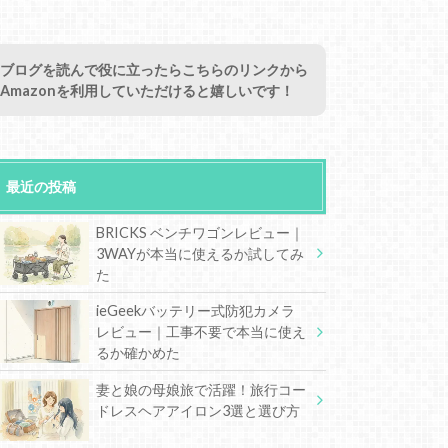
ブログを読んで役に立ったらこちらのリンクから
Amazonを利用していただけると嬉しいです！
最近の投稿
BRICKS ベンチワゴンレビュー｜
3WAYが本当に使えるか試してみ
た
ieGeekバッテリー式防犯カメラ
レビュー｜工事不要で本当に使え
るか確かめた
妻と娘の母娘旅で活躍！旅行コー
ドレスヘアアイロン3選と選び方