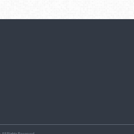
ラ
.All Rights Reserved.