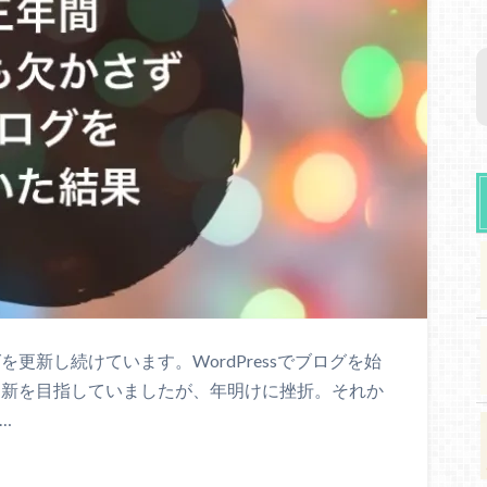
を更新し続けています。WordPressでブログを始
日更新を目指していましたが、年明けに挫折。それか
…