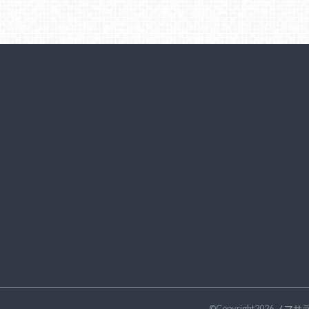
©Copyright2026
ノマサ