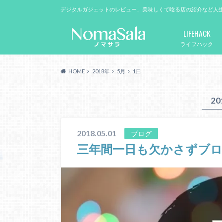
デジタルガジェットのレビュー、美味しくて唸る店の紹介など人
LIFEHACK
ライフハック
HOME
2018年
5月
1日
2
2018.05.01
ブログ
三年間一日も欠かさずブ