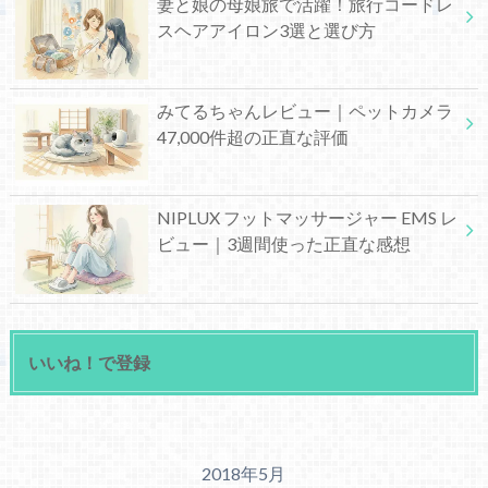
妻と娘の母娘旅で活躍！旅行コードレ
スヘアアイロン3選と選び方
みてるちゃんレビュー｜ペットカメラ
47,000件超の正直な評価
NIPLUX フットマッサージャー EMS レ
ビュー｜3週間使った正直な感想
いいね！で登録
2018年5月