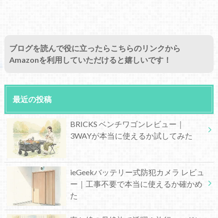
ブログを読んで役に立ったらこちらのリンクから
Amazonを利用していただけると嬉しいです！
最近の投稿
BRICKS ベンチワゴンレビュー｜
3WAYが本当に使えるか試してみた
ieGeekバッテリー式防犯カメラ レビュ
ー｜工事不要で本当に使えるか確かめ
た