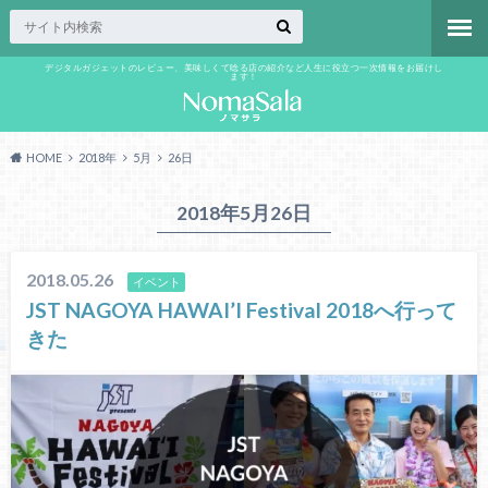
デジタルガジェットのレビュー、美味しくて唸る店の紹介など人生に役立つ一次情報をお届けし
ます！
HOME
2018年
5月
26日
2018年5月26日
2018.05.26
イベント
JST NAGOYA HAWAI’I Festival 2018へ行って
きた