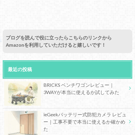
ブログを読んで役に立ったらこちらのリンクから
Amazonを利用していただけると嬉しいです！
最近の投稿
BRICKS ベンチワゴンレビュー｜
3WAYが本当に使えるか試してみた
ieGeekバッテリー式防犯カメラ レビュ
ー｜工事不要で本当に使えるか確かめ
た