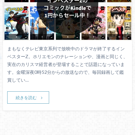
まもなくテレビ東京系列で放映中のドラマが終了するイン
ベスターZ。ホリエモンのナレーションや、漫画と同じく、
実在のカリスマ経営者が登場することで話題になっていま
す。金曜深夜0時52分からの放送なので、毎回録画して鑑
賞してい…
続きを読む