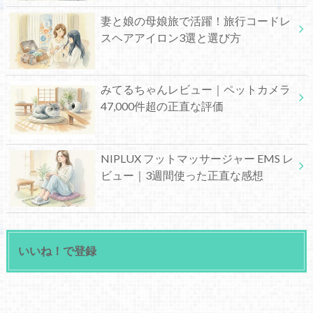
妻と娘の母娘旅で活躍！旅行コードレ
スヘアアイロン3選と選び方
みてるちゃんレビュー｜ペットカメラ
47,000件超の正直な評価
NIPLUX フットマッサージャー EMS レ
ビュー｜3週間使った正直な感想
いいね！で登録