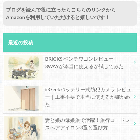
ブログを読んで役に立ったらこちらのリンクから
Amazonを利用していただけると嬉しいです！
最近の投稿
BRICKS ベンチワゴンレビュー｜
3WAYが本当に使えるか試してみた
ieGeekバッテリー式防犯カメラ レビュ
ー｜工事不要で本当に使えるか確かめ
た
妻と娘の母娘旅で活躍！旅行コードレ
スヘアアイロン3選と選び方