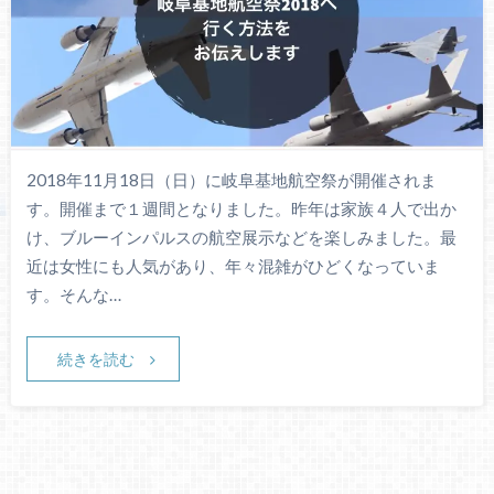
2018年11月18日（日）に岐阜基地航空祭が開催されま
す。開催まで１週間となりました。昨年は家族４人で出か
け、ブルーインパルスの航空展示などを楽しみました。最
近は女性にも人気があり、年々混雑がひどくなっていま
す。そんな…
続きを読む