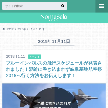
HOME
2018年
11月
11日
2018年11月11日
2018.11.11
イベント
ブルーインパルスの飛行スケジュールが発表さ
れました！混雑に巻き込まれず岐阜基地航空祭
2018へ行く方法をお伝えします！