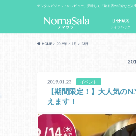
デジタルガジェットのレビュー、美味しくて唸る店の紹介など人
LIFEHACK
ライフハック
HOME
2019年
1月
23日
20
2019.01.23
イベント
【期間限定！】大人気のN.
えます！