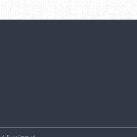
ラ
.All Rights Reserved.