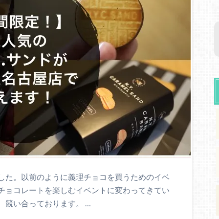
した。以前のように義理チョコを買うためのイベ
チョコレートを楽しむイベントに変わってきてい
、競い合っております。 …