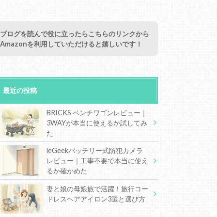
ブログを読んで役に立ったらこちらのリンクから
Amazonを利用していただけると嬉しいです！
最近の投稿
BRICKS ベンチワゴンレビュー｜
3WAYが本当に使えるか試してみ
た
ieGeekバッテリー式防犯カメラ
レビュー｜工事不要で本当に使え
るか確かめた
妻と娘の母娘旅で活躍！旅行コー
ドレスヘアアイロン3選と選び方