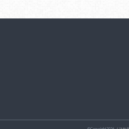
©Copyright2026
ノマサ