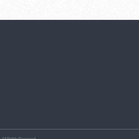
ラ
.All Rights Reserved.