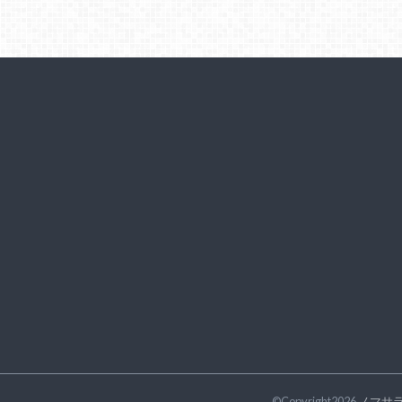
©Copyright2026
ノマサ