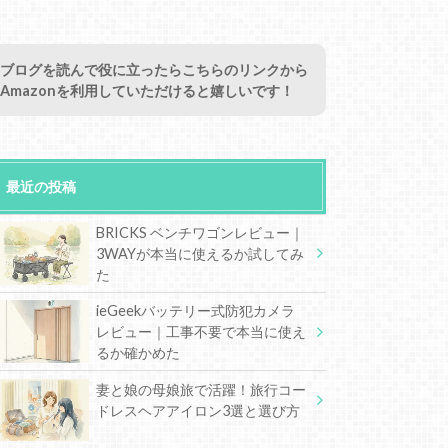
ブログを読んで役に立ったらこちらのリンクから
Amazonを利用していただけると嬉しいです！
最近の投稿
BRICKS ベンチワゴンレビュー｜
3WAYが本当に使えるか試してみ
た
ieGeekバッテリー式防犯カメラ
レビュー｜工事不要で本当に使え
るか確かめた
妻と娘の母娘旅で活躍！旅行コー
ドレスヘアアイロン3選と選び方