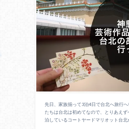
先日、家族揃って3泊4日で台北へ旅行
たちは台北は初めてなので、とりあえず
泊しているコートヤードマリオット台北