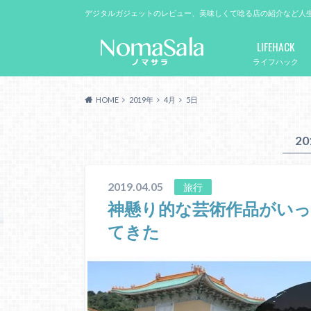
デジタルガジェットのレビュー、美味しくて唸る店の紹介など人
LIFEHACK
ライフハック
HOME
2019年
4月
5日
2
2019.04.05
旅行
神懸り的な芸術作品がいっ
てきた