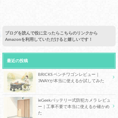
ブログを読んで役に立ったらこちらのリンクから
Amazonを利用していただけると嬉しいです！
最近の投稿
BRICKS ベンチワゴンレビュー｜
3WAYが本当に使えるか試してみた
ieGeekバッテリー式防犯カメラ レビュ
ー｜工事不要で本当に使えるか確かめ
た