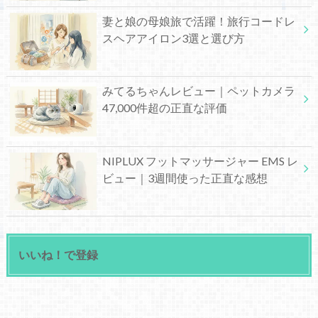
妻と娘の母娘旅で活躍！旅行コードレ
スヘアアイロン3選と選び方
みてるちゃんレビュー｜ペットカメラ
47,000件超の正直な評価
NIPLUX フットマッサージャー EMS レ
ビュー｜3週間使った正直な感想
いいね！で登録