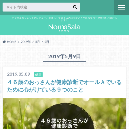
デジタルガジェットのレビュー、美味しくて唸る店の紹介など人生に役立つ一次情報をお届けし
ます！
HOME
2019年
5月
9日
2019年5月9日
2019.05.09
健康
４６歳のおっさんが健康診断でオールＡでいる
ために心がけている９つのこと