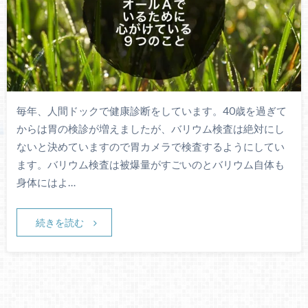
毎年、人間ドックで健康診断をしています。40歳を過ぎて
からは胃の検診が増えましたが、バリウム検査は絶対にし
ないと決めていますので胃カメラで検査するようにしてい
ます。バリウム検査は被爆量がすごいのとバリウム自体も
身体にはよ…
続きを読む