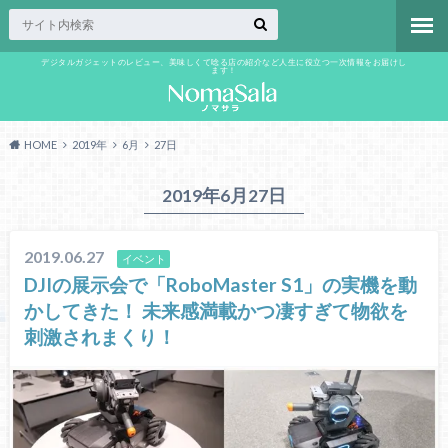
デジタルガジェットのレビュー、美味しくて唸る店の紹介など人生に役立つ一次情報をお届けし
ます！
HOME
2019年
6月
27日
2019年6月27日
2019.06.27
イベント
DJIの展示会で「RoboMaster S1」の実機を動
かしてきた！ 未来感満載かつ凄すぎて物欲を
刺激されまくり！