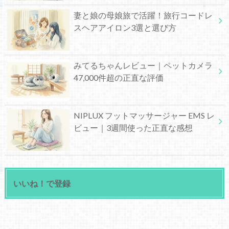
妻と娘の母娘旅で活躍！旅行コードレ
スヘアアイロン3選と選び方
みてるちゃんレビュー｜ペットカメラ
47,000件超の正直な評価
NIPLUX フットマッサージャー EMS レ
ビュー｜3週間使った正直な感想
いいね！で登録