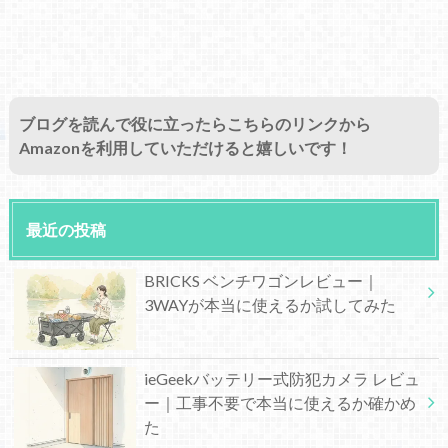
ブログを読んで役に立ったらこちらのリンクから
Amazonを利用していただけると嬉しいです！
最近の投稿
BRICKS ベンチワゴンレビュー｜
3WAYが本当に使えるか試してみた
ieGeekバッテリー式防犯カメラ レビュ
ー｜工事不要で本当に使えるか確かめ
た