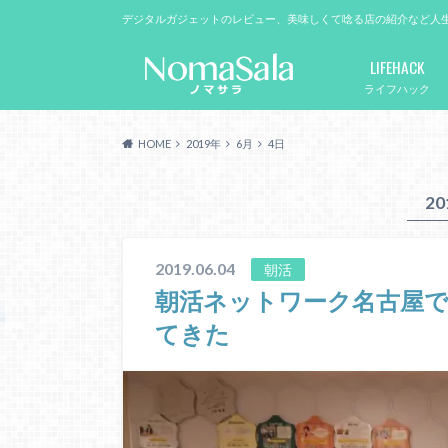
デジタルガジェットのレビュー、美味しくて唸る店の紹介など人
LIFEHACK
ライフハック
HOME
2019年
6月
4日
2
2019.06.04
朝活
朝活ネットワーク名古屋
てきた