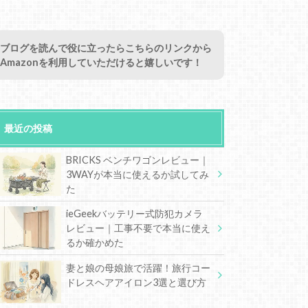
ブログを読んで役に立ったらこちらのリンクから
Amazonを利用していただけると嬉しいです！
最近の投稿
BRICKS ベンチワゴンレビュー｜
3WAYが本当に使えるか試してみ
た
ieGeekバッテリー式防犯カメラ
レビュー｜工事不要で本当に使え
るか確かめた
妻と娘の母娘旅で活躍！旅行コー
ドレスヘアアイロン3選と選び方