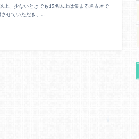
以上、少ないときでも15名以上は集まる名古屋で
壇させていただき、…