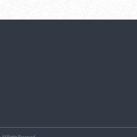
ラ
.All Rights Reserved.