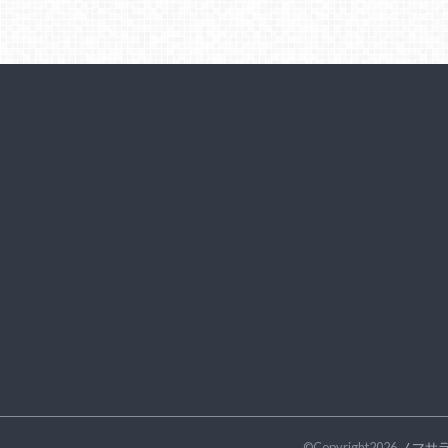
©Copyright2026
ノマサ