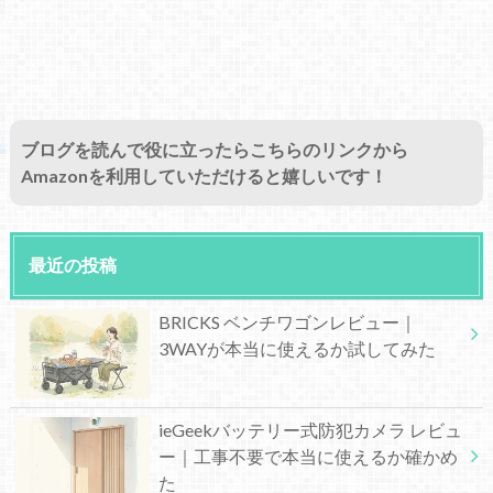
ブログを読んで役に立ったらこちらのリンクから
Amazonを利用していただけると嬉しいです！
最近の投稿
BRICKS ベンチワゴンレビュー｜
3WAYが本当に使えるか試してみた
ieGeekバッテリー式防犯カメラ レビュ
ー｜工事不要で本当に使えるか確かめ
た