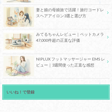
妻と娘の母娘旅で活躍！旅行コードレ
スヘアアイロン3選と選び方
みてるちゃんレビュー｜ペットカメラ
47,000件超の正直な評価
NIPLUX フットマッサージャー EMS レ
ビュー｜3週間使った正直な感想
いいね！で登録