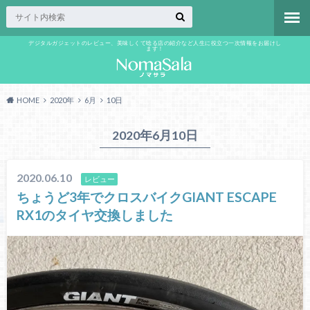
デジタルガジェットのレビュー、美味しくて唸る店の紹介など人生に役立つ一次情報をお届けし
ます！
HOME
2020年
6月
10日
2020年6月10日
2020.06.10
レビュー
ちょうど3年でクロスバイクGIANT ESCAPE
RX1のタイヤ交換しました