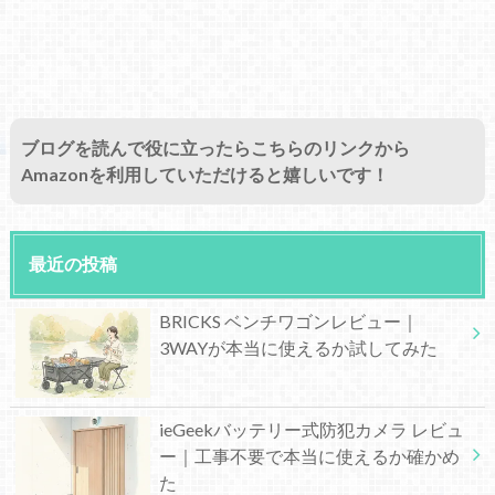
ブログを読んで役に立ったらこちらのリンクから
Amazonを利用していただけると嬉しいです！
最近の投稿
BRICKS ベンチワゴンレビュー｜
3WAYが本当に使えるか試してみた
ieGeekバッテリー式防犯カメラ レビュ
ー｜工事不要で本当に使えるか確かめ
た