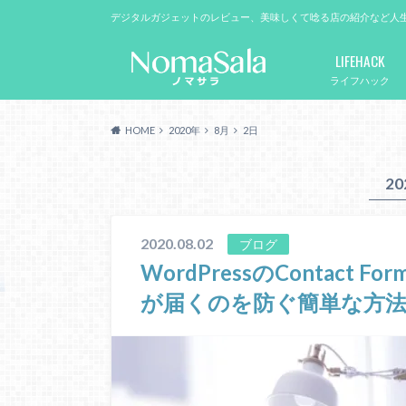
デジタルガジェットのレビュー、美味しくて唸る店の紹介など人
LIFEHACK
ライフハック
HOME
2020年
8月
2日
2
2020.08.02
ブログ
WordPressのContact
が届くのを防ぐ簡単な方