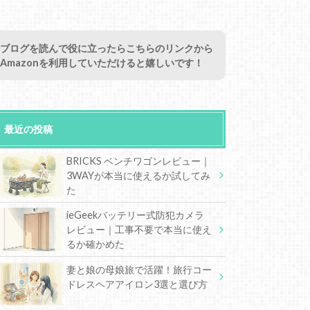
ブログを読んで役に立ったらこちらのリンクから
Amazonを利用していただけると嬉しいです！
最近の投稿
BRICKS ベンチワゴンレビュー｜
3WAYが本当に使えるか試してみ
た
ieGeekバッテリー式防犯カメラ
レビュー｜工事不要で本当に使え
るか確かめた
妻と娘の母娘旅で活躍！旅行コー
ドレスヘアアイロン3選と選び方