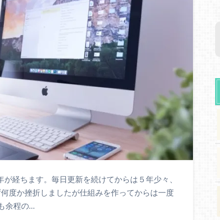
ら７年が経ちます。毎日更新を続けてからは５年少々、
かず何度か挫折しましたが仕組みを作ってからは一度
も余程の…