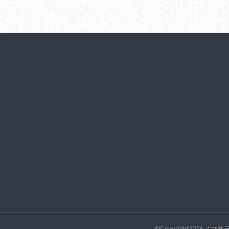
©Copyright2026
ノマサ