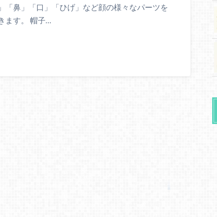
」「鼻」「口」「ひげ」など顔の様々なパーツを
ます。 帽子…