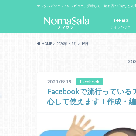
デジタルガジェットのレビュー、美味しくて唸る店の紹介など人
LIFEHACK
ライフハック
HOME
2020年
9月
19日
20
2020.09.19
Facebook
Facebookで流行って
心して使えます！作成・編