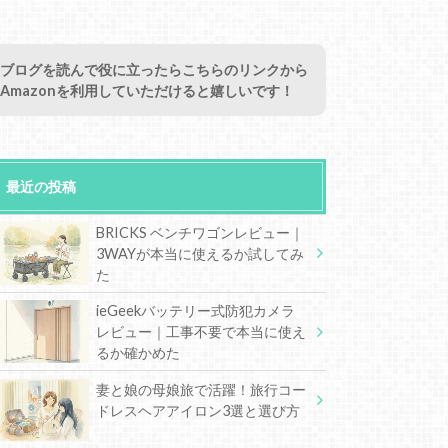
ブログを読んで役に立ったらこちらのリンクから
Amazonを利用していただけると嬉しいです！
最近の投稿
BRICKS ベンチワゴンレビュー｜
3WAYが本当に使えるか試してみ
た
ieGeekバッテリー式防犯カメラ
レビュー｜工事不要で本当に使え
るか確かめた
妻と娘の母娘旅で活躍！旅行コー
ドレスヘアアイロン3選と選び方