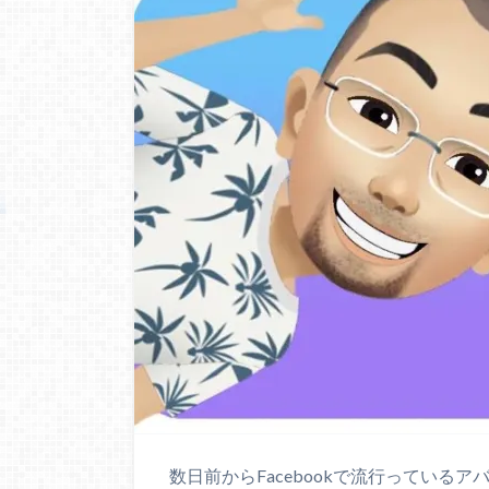
数日前からFacebookで流行っている