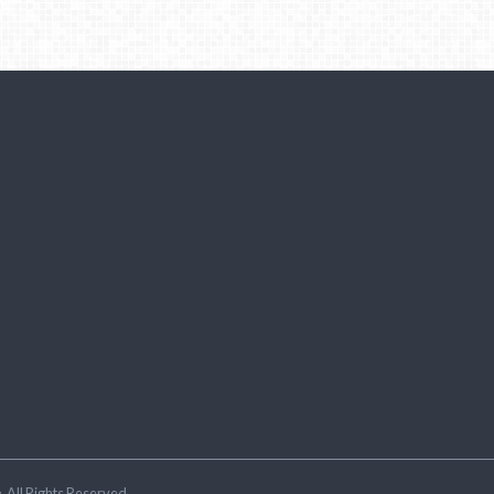
ラ
.All Rights Reserved.