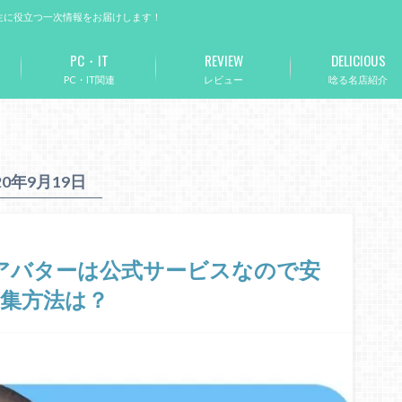
生に役立つ一次情報をお届けします！
PC・IT
REVIEW
DELICIOUS
PC・IT関連
レビュー
唸る名店紹介
20年9月19日
いるアバターは公式サービスなので安
集方法は？