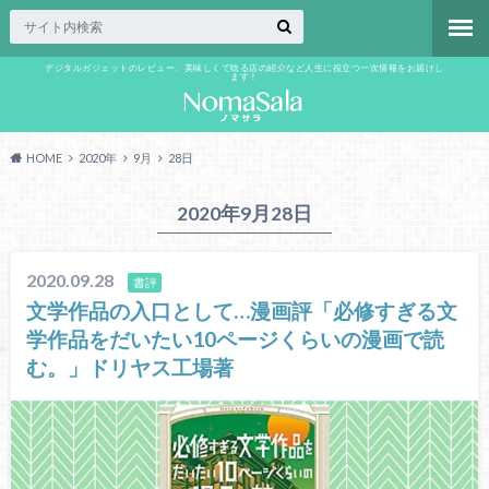
デジタルガジェットのレビュー、美味しくて唸る店の紹介など人生に役立つ一次情報をお届けし
ます！
HOME
2020年
9月
28日
2020年9月28日
2020.09.28
書評
文学作品の入口として…漫画評「必修すぎる文
学作品をだいたい10ページくらいの漫画で読
む。」ドリヤス工場著