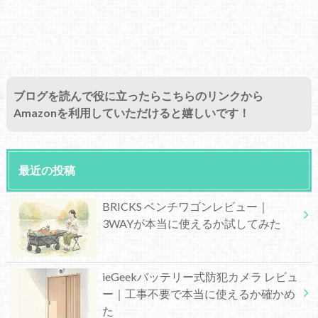
ブログを読んで役に立ったらこちらのリンクから
Amazonを利用していただけると嬉しいです！
最近の投稿
BRICKS ベンチワゴンレビュー｜
3WAYが本当に使えるか試してみた
ieGeekバッテリー式防犯カメラ レビュ
ー｜工事不要で本当に使えるか確かめ
た