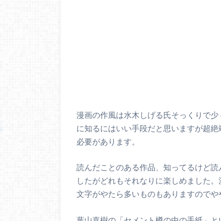
漫画の作風は水木しげる氏そっくりで少
に知るにはいい手段だと思いますが超絶
必要があります。
読んだことのある作品、知ってるけど読
したがどれもそれなりに楽しめました。
文字がやたら多いものもありますのでや
葉山嘉樹の「セメント樽の中の手紙」と