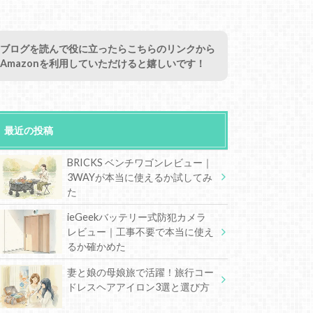
ブログを読んで役に立ったらこちらのリンクから
Amazonを利用していただけると嬉しいです！
最近の投稿
BRICKS ベンチワゴンレビュー｜
3WAYが本当に使えるか試してみ
た
ieGeekバッテリー式防犯カメラ
レビュー｜工事不要で本当に使え
るか確かめた
妻と娘の母娘旅で活躍！旅行コー
ドレスヘアアイロン3選と選び方