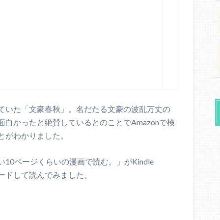
ていた「文豪春秋」。名だたる文豪の波乱万丈の
白かったと絶賛しているとのことでAmazonで検
とがわかりました。
0ページくらいの漫画で読む。」がKindle
ンロードして読んでみました。