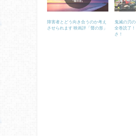
障害者とどう向き合うのか考え
鬼滅の刃の
させられます 映画評「聲の形」
全巻読了！
さ！