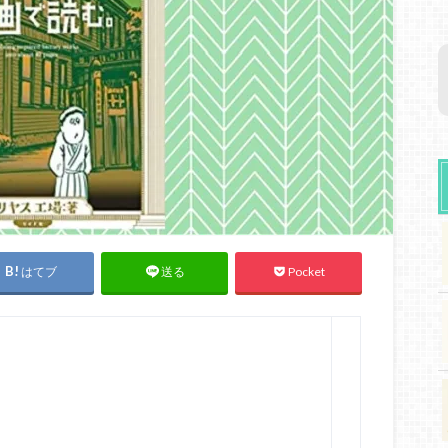
はてブ
Pocket
送る