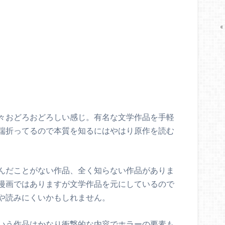
«
々おどろおどろしい感じ。有名な文学作品を手軽
端折ってるので本質を知るにはやはり原作を読む
んだことがない作品、全く知らない作品がありま
漫画ではありますが文学作品を元にしているので
や読みにくいかもしれません。
いう作品はかなり衝撃的な内容でホラーの要素も