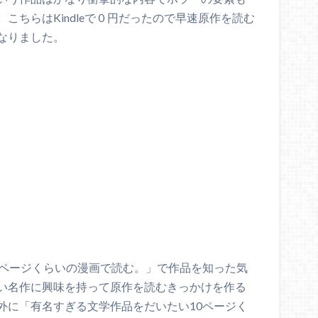
こちらはKindleで０円だったので早速原作を読む
なりました。
0ページくらいの漫画で読む。」で作品を知った気
い名作に興味を持って原作を読むきっかけを作る
外に「有名すぎる文学作品をだいたい10ページく