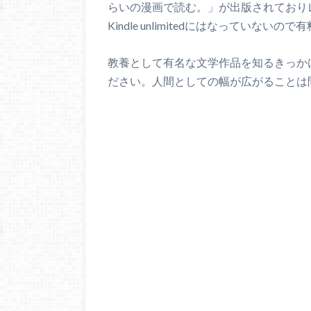
らいの漫画で読む。」が出版されており
Kindle unlimitedにはなってい
教養として有名な文学作品を知るきっか
ださい。人間としての幅が広がることは