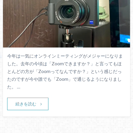
今年は一気にオンラインミーティングがメジャーになりま
した。去年の今頃は「Zoomできますか？」と言ってもほ
とんどの方が「Zoomってなんですか？」という感じだっ
たのですが今や誰でも「Zoom」で通じるようになりまし
た。 …
続きを読む