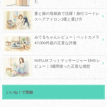
た
妻と娘の母娘旅で活躍！旅行コードレ
スヘアアイロン3選と選び方
みてるちゃんレビュー｜ペットカメラ
47,000件超の正直な評価
NIPLUX フットマッサージャー EMS レ
ビュー｜3週間使った正直な感想
いいね！で登録