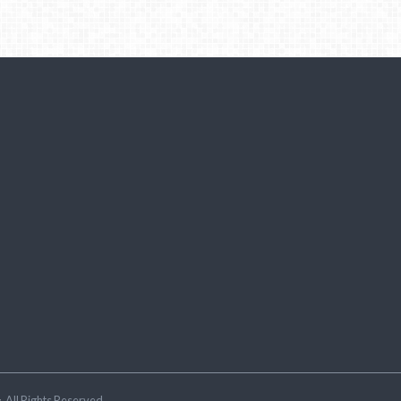
ラ
.All Rights Reserved.