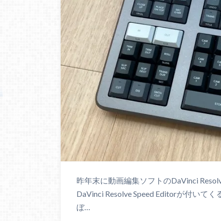
昨年末に動画編集ソフトのDaVinci Reso
DaVinci Resolve Speed Edi
ぼ…