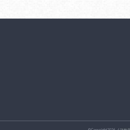
©Copyright2026
ノマサ