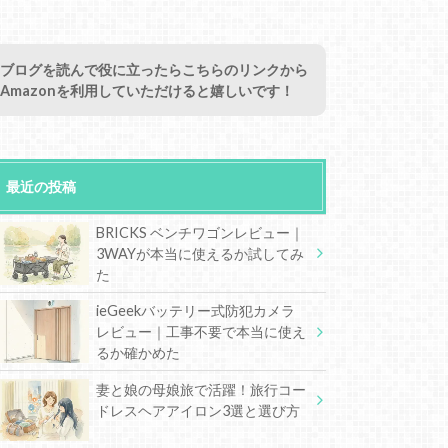
ブログを読んで役に立ったらこちらのリンクから
Amazonを利用していただけると嬉しいです！
最近の投稿
BRICKS ベンチワゴンレビュー｜
3WAYが本当に使えるか試してみ
た
ieGeekバッテリー式防犯カメラ
レビュー｜工事不要で本当に使え
るか確かめた
妻と娘の母娘旅で活躍！旅行コー
ドレスヘアアイロン3選と選び方