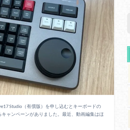
lve17 Studio（有償版）を申し込むとキーボードの
torが付いてくるキャンペーンがありました。最近、動画編集はほ