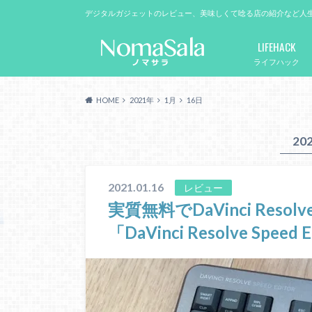
デジタルガジェットのレビュー、美味しくて唸る店の紹介など人
LIFEHACK
ライフハック
HOME
2021年
1月
16日
20
2021.01.16
レビュー
実質無料でDaVinci Res
「DaVinci Resolve Spe