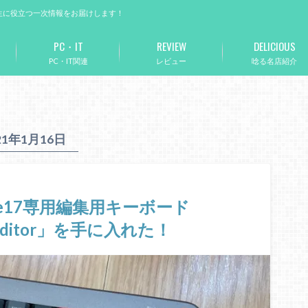
生に役立つ一次情報をお届けします！
PC・IT
REVIEW
DELICIOUS
PC・IT関連
レビュー
唸る名店紹介
21年1月16日
olve17専用編集用キーボード
ed Editor」を手に入れた！