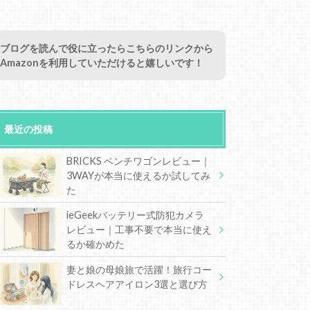
ブログを読んで役に立ったらこちらのリンクから
Amazonを利用していただけると嬉しいです！
最近の投稿
BRICKS ベンチワゴンレビュー｜
3WAYが本当に使えるか試してみ
た
ieGeekバッテリー式防犯カメラ
レビュー｜工事不要で本当に使え
るか確かめた
妻と娘の母娘旅で活躍！旅行コー
ドレスヘアアイロン3選と選び方