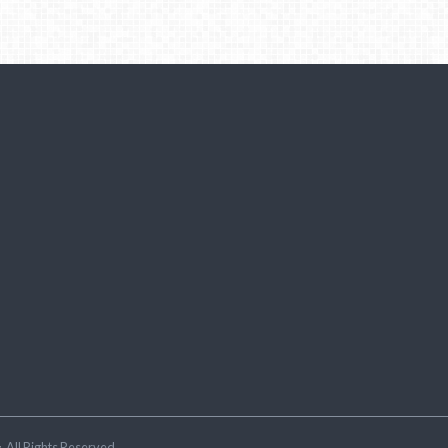
ラ
.All Rights Reserved.