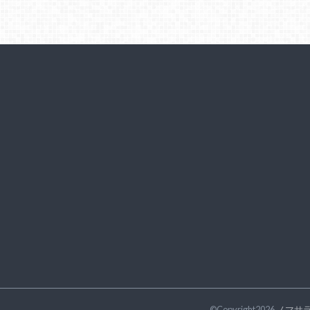
©Copyright2026
ノマサ