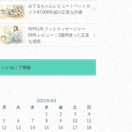
みてるちゃんレビュー｜ペットカ
メラ47,000件超の正直な評価
NIPLUX フットマッサージャー
EMS レビュー｜3週間使った正直
な感想
いいね！で登録
2021年4月
月
火
水
木
金
土
日
1
2
3
4
5
6
7
8
9
10
11
12
13
14
15
16
17
18