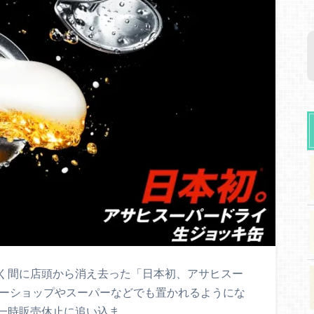
く間に店頭から消え去った「日本初、アサヒスー
カーショップやスーパーなどでも置かれるようにな
一時販売休止に追い込ま…