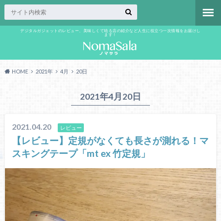
デジタルガジェットのレビュー、美味しくて唸る店の紹介など人生に役立つ一次情報をお届けし
ます！
HOME
2021年
4月
20日
2021年4月20日
2021.04.20
レビュー
【レビュー】定規がなくても長さが測れる！マ
スキングテープ「mt ex 竹定規」