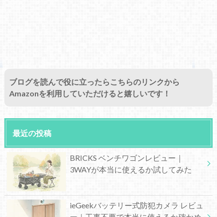
ブログを読んで役に立ったらこちらのリンクから
Amazonを利用していただけると嬉しいです！
最近の投稿
BRICKS ベンチワゴンレビュー｜
3WAYが本当に使えるか試してみた
ieGeekバッテリー式防犯カメラ レビュ
ー｜工事不要で本当に使えるか確かめ