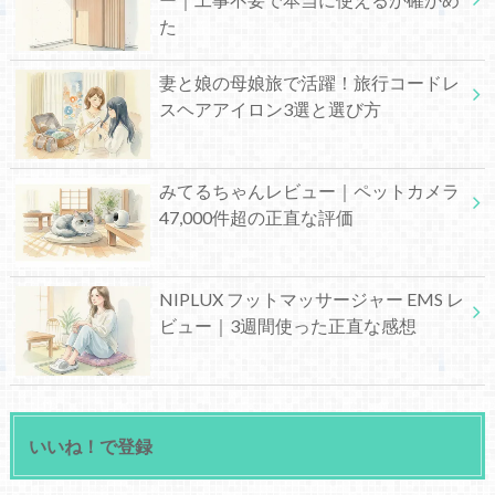
た
妻と娘の母娘旅で活躍！旅行コードレ
スヘアアイロン3選と選び方
みてるちゃんレビュー｜ペットカメラ
47,000件超の正直な評価
NIPLUX フットマッサージャー EMS レ
ビュー｜3週間使った正直な感想
いいね！で登録