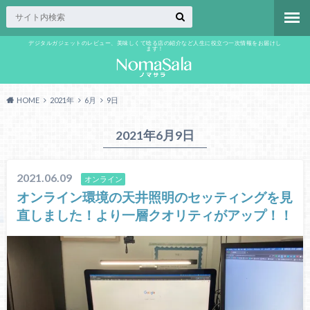
デジタルガジェットのレビュー、美味しくて唸る店の紹介など人生に役立つ一次情報をお届けし
ます！
HOME
2021年
6月
9日
2021年6月9日
2021.06.09
オンライン
オンライン環境の天井照明のセッティングを見
直しました！より一層クオリティがアップ！！