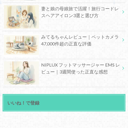
妻と娘の母娘旅で活躍！旅行コードレ
スヘアアイロン3選と選び方
みてるちゃんレビュー｜ペットカメラ
47,000件超の正直な評価
NIPLUX フットマッサージャー EMS レ
ビュー｜3週間使った正直な感想
いいね！で登録