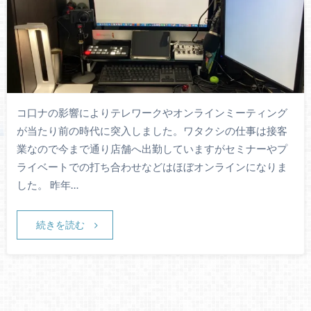
コ口ナの影響によりテレワークやオンラインミーティング
が当たり前の時代に突入しました。ワタクシの仕事は接客
業なので今まで通り店舗へ出勤していますがセミナーやプ
ライベートでの打ち合わせなどはほぼオンラインになりま
した。 昨年…
続きを読む