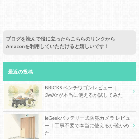
ブログを読んで役に立ったらこちらのリンクから
Amazonを利用していただけると嬉しいです！
最近の投稿
BRICKS ベンチワゴンレビュー｜
3WAYが本当に使えるか試してみた
ieGeekバッテリー式防犯カメラ レビュ
ー｜工事不要で本当に使えるか確かめ
た